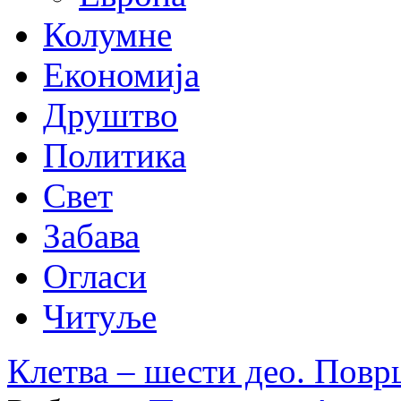
Колумне
Економија
Друштво
Политика
Свет
Забава
Огласи
Читуље
Клетва – шести део. Повр