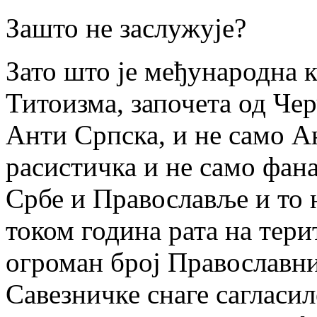
Зашто не заслужује?
Зато што је међународна 
Титоизма, започета од Че
Анти Српска, и не само А
расистичка и не само фана
Србе и Православље и то 
током година рата на тери
огроман број Православни
Савезничке снаге сагласил