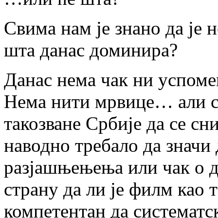
Свима нам је знано да је
шта данас доминира?
Данас нема чак ни успоме
Нема нити мрвице… али се
такозване Србије да се с
наводно требало да значи 
разјашњењења или чак о д
страну да ли је филм као 
компетентан да систематс