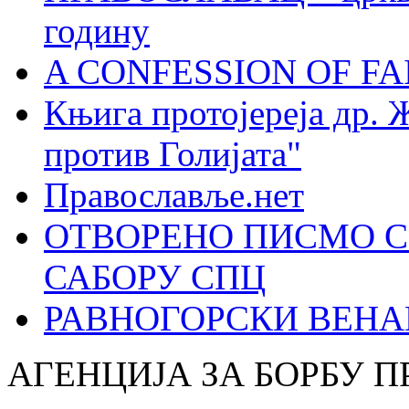
годину
A CONFESSION OF FAI
Књига протојереја др. 
против Голијата"
Православље.нет
ОТВОРЕНО ПИСМО С
САБОРУ СПЦ
РАВНОГОРСКИ ВЕНА
АГЕНЦИЈА ЗА БОРБУ 