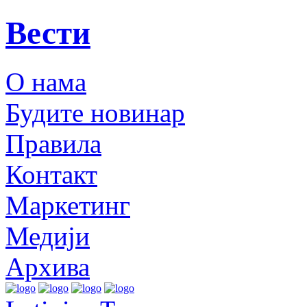
Вести
О нама
Будите новинар
Правила
Контакт
Маркетинг
Медији
Архива