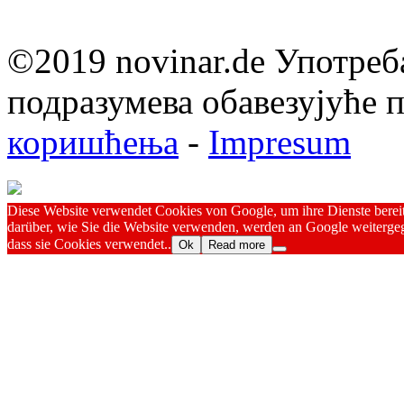
©2019 novinar.de Употреб
подразумева обавезујуће
коришћења
-
Impresum
Diese Website verwendet Cookies von Google, um ihre Dienste bereitz
darüber, wie Sie die Website verwenden, werden an Google weitergeg
dass sie Cookies verwendet..
Ok
Read more