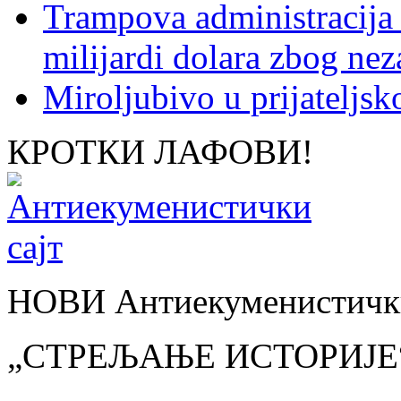
Trampova administracija
milijardi dolara zbog nez
Miroljubivo u prijateljs
КРОТКИ ЛАФОВИ!
НОВИ Антиекуменистички
„СТРЕЉАЊЕ ИСТОРИЈЕ