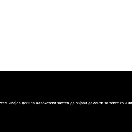
путем имејла добила адвокатски захтев да објави деманти за текст који 