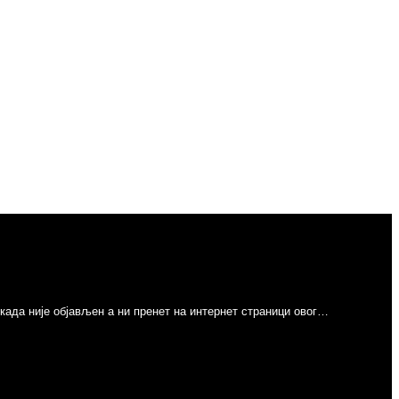
никада није објављен а ни пренет на интернет страници овог…