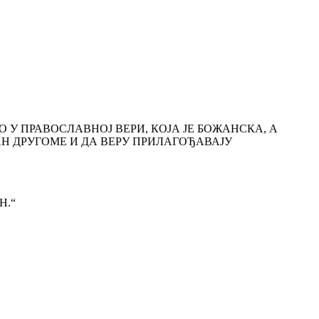
 У ПРАВОСЛАВНОЈ ВЕРИ, КОЈА ЈЕ БОЖАНСКА, А
Н ДРУГОМЕ И ДА ВЕРУ ПРИЛАГОЂАВАЈУ
Н.“