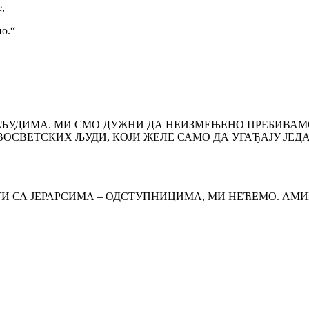
,
ио.“
 ЉУДИМА. МИ СМО ДУЖНИ ДА НЕИЗМЕЊЕНО ПРЕБИВАМО
СВЕТСКИХ ЉУДИ, КОЈИ ЖЕЛЕ САМО ДА УГАЂАЈУ ЈЕДА
И СА ЈЕРАРСИМА – ОДСТУПНИЦИМА, МИ НЕЋЕМО. АМИ