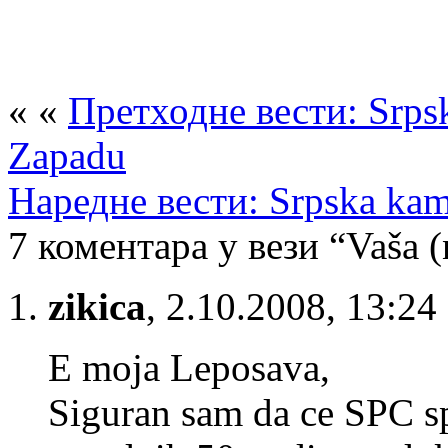
« «
Претходне вести: Srpski
Zapadu
Наредне вести: Srpska ka
7 коментара у вези “Vaša (n
zikica
,
2.10.2008, 13:24
E moja Leposava,
Siguran sam da ce SPC sp