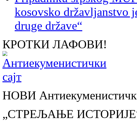
kosovsko državljanstvo je
druge države“
КРОТКИ ЛАФОВИ!
НОВИ Антиекуменистички
„СТРЕЉАЊЕ ИСТОРИЈЕ