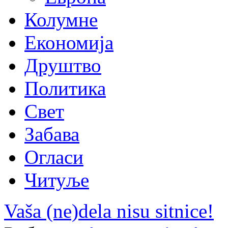
Колумне
Економија
Друштво
Политика
Свет
Забава
Огласи
Читуље
Vaša (ne)dela nisu sitnice!