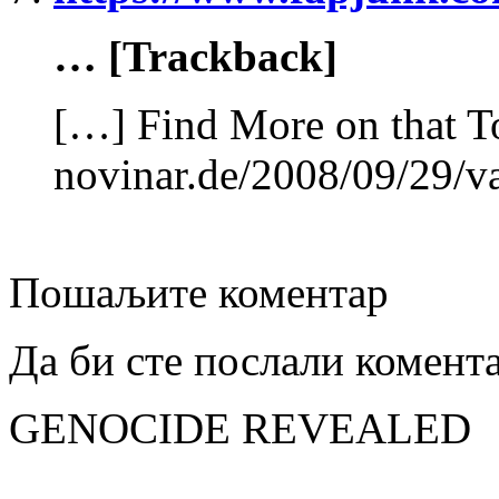
… [Trackback]
[…] Find More on that T
novinar.de/2008/09/29/va
Пошаљите коментар
Да би сте послали комент
GENOCIDE REVEALED