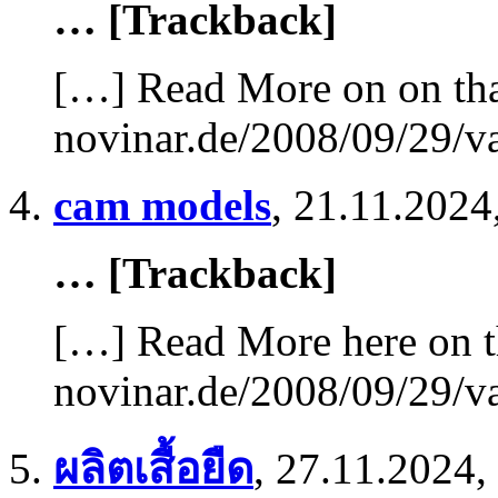
… [Trackback]
[…] Read More on on tha
novinar.de/2008/09/29/va
cam models
,
21.11.2024
… [Trackback]
[…] Read More here on t
novinar.de/2008/09/29/va
ผลิตเสื้อยืด
,
27.11.2024,