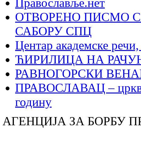
Православље.нет
ОТВОРЕНО ПИСМО С
САБОРУ СПЦ
Центар академске речи
ЋИРИЛИЦА НА РАЧ
РАВНОГОРСКИ ВЕНА
ПРАВОСЛАВАЦ – црквен
годину
АГЕНЦИЈА ЗА БОРБУ 