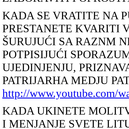
KADA SE VRATITE NA P
PRESTANETE KVARITI 
ŠURUJUĆI SA RAZNM 
POTPISIJUĆI SPORAZU
UJEDINJENJU, PRIZNAV
PATRIJARHA MEDJU PATR
http://www.youtube.com/w
KADA UKINETE MOLITV
I MENJANJE SVETE LIT