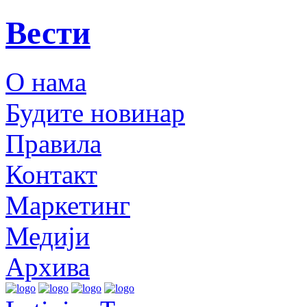
Вести
О нама
Будите новинар
Правила
Контакт
Маркетинг
Медији
Архива