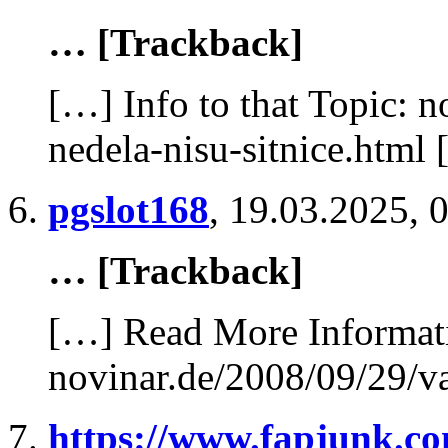
… [Trackback]
[…] Info to that Topic: 
nedela-nisu-sitnice.html
pgslot168
,
19.03.2025, 
… [Trackback]
[…] Read More Informati
novinar.de/2008/09/29/va
https://www.fapjunk.c