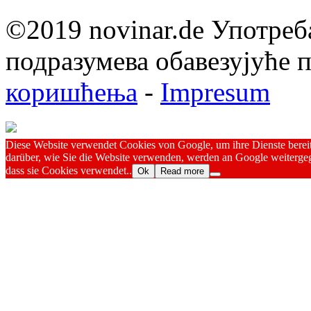
©2019 novinar.de Употреб
подразумева обавезујуће
коришћења
-
Impresum
Diese Website verwendet Cookies von Google, um ihre Dienste bereitz
darüber, wie Sie die Website verwenden, werden an Google weitergeg
dass sie Cookies verwendet..
Ok
Read more