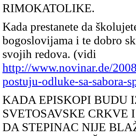
RIMOKATOLIKE.
Kada prestanete da školujet
bogoslovijama i te dobro sk
svojih redova. (vidi
http://www.novinar.de/2008
postuju-odluke-sa-sabora-s
KADA EPISKOPI BUDU 
SVETOSAVSKE CRKVE I
DA STEPINAC NIJE BLAŽE