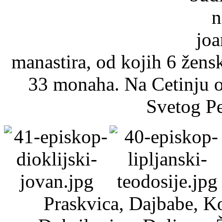
manastira, od kojih 6 žens
33 monaha. Na Cetinju o
Svetog Pe
Praskvica, Dajbabe, Ko