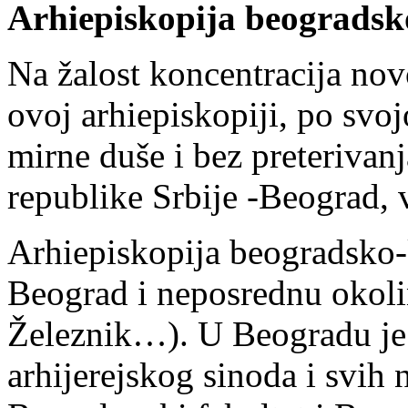
Arhiepiskopija beogradsk
Na žalost koncentracija novo
ovoj arhiepiskopiji, po svo
mirne duše i bez preterivanj
republike Srbije -Beogra
Arhiepiskopija beogradsko-
Beograd i neposrednu okol
Železnik…). U Beogradu je s
arhijerejskog sinoda i svih 