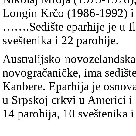
Longin Krčo (1986-1992) i
…….Sedište eparhije je u I
sveštenika i 22 parohije.
Australijsko-novozelandska 
novogračaničke, ima sedišt
Kanbere. Eparhija je osnova
u Srpskoj crkvi u Americi 
14 parohija, 10 sveštenika i