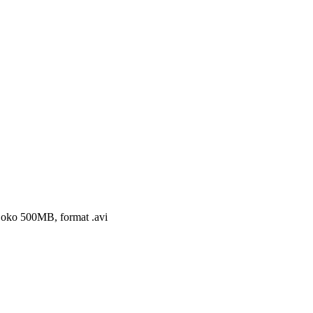
 oko 500MB, format .avi