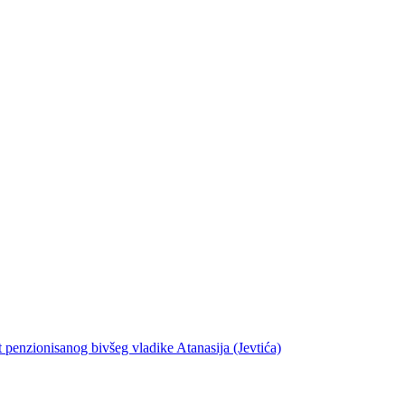
t penzionisanog bivšeg vladike Atanasija (Jevtića)