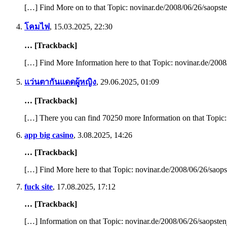
[…] Find More on to that Topic: novinar.de/2008/06/26/saopst
โคมไฟ
,
15.03.2025, 22:30
… [Trackback]
[…] Find More Information here to that Topic: novinar.de/2008
แว่นตากันแดดผู้หญิง
,
29.06.2025, 01:09
… [Trackback]
[…] There you can find 70250 more Information on that Topic:
app big casino
,
3.08.2025, 14:26
… [Trackback]
[…] Find More here to that Topic: novinar.de/2008/06/26/saops
fuck site
,
17.08.2025, 17:12
… [Trackback]
[…] Information on that Topic: novinar.de/2008/06/26/saopsten