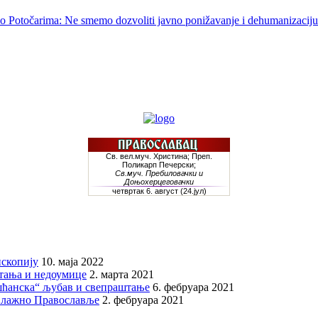
o Potočarima: Ne smemo dozvoliti javno ponižavanje i dehumanizaciju 
скопију
10. маја 2022
итања и недоумице
2. марта 2021
шћанска“ љубав и свепраштање
6. фебруара 2021
 лажно Православље
2. фебруара 2021