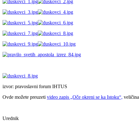
izvor: pravoslavni forum IHTUS
Ovde možete preuzeti
video zapis „Oče okreni se ka Istoku“,
veličina
Urednik