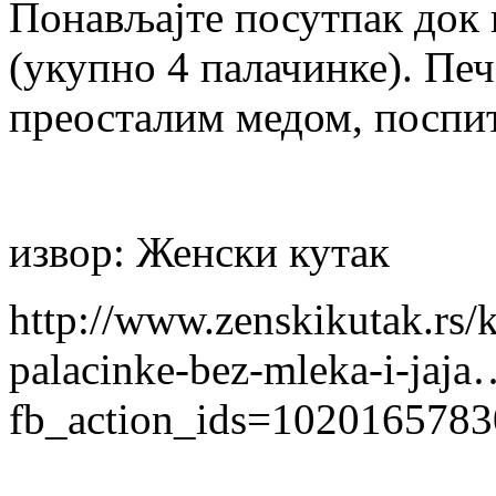
Понављајте посутпак док 
(укупно 4 палачинке). Пе
преосталим медом, поспи
извор: Женски кутак
http://www.zenskikutak.rs/
palacinke-bez-mleka-i-jaja
fb_action_ids=1020165783