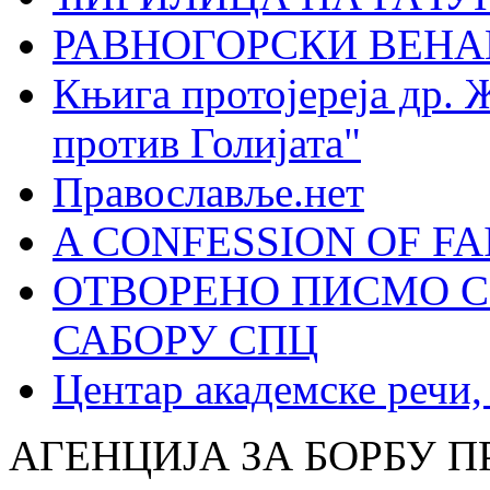
РАВНОГОРСКИ ВЕНА
Књига протојереја др. 
против Голијата"
Православље.нет
A CONFESSION OF FAI
ОТВОРЕНО ПИСМО С
САБОРУ СПЦ
Центар академске речи
АГЕНЦИЈА ЗА БОРБУ 