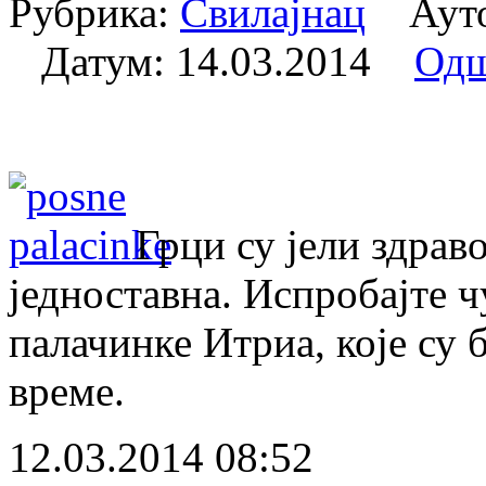
Рубрика:
Свилајнац
Аутор
Датум:
14.03.2014
Одш
Грци су јели здраво
једноставна. Испробајте ч
палачинке Итриа, које су 
време.
12.03.2014 08:52