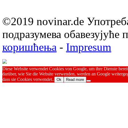
©2019 novinar.de Употреб
подразумева обавезујуће
коришћења
-
Impresum
Diese Website verwendet Cookies von Google, um ihre Dienste bereitz
darüber, wie Sie die Website verwenden, werden an Google weitergeg
dass sie Cookies verwendet..
Ok
Read more