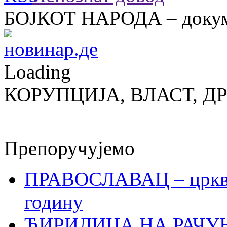
БОЈКОТ НАРОДА – докум
Loading
КОРУПЦИЈА, ВЛАСТ, Д
Препоручујемо
ПРАВОСЛАВАЦ – црквен
годину
ЋИРИЛИЦА НА РАЧ