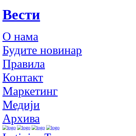
Вести
О нама
Будите новинар
Правила
Контакт
Маркетинг
Медији
Архива