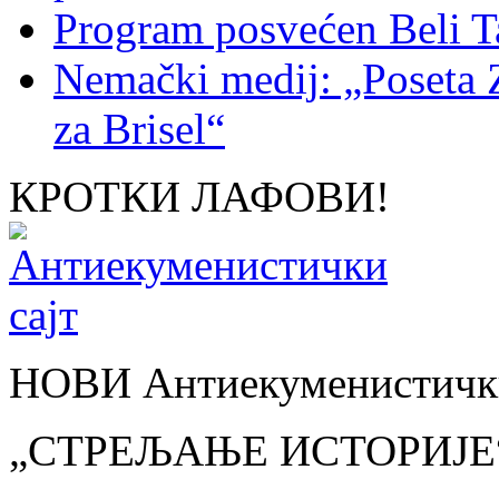
Program posvećen Beli T
Nemački medij: „Poseta 
za Brisel“
КРОТКИ ЛАФОВИ!
НОВИ Антиекуменистички
„СТРЕЉАЊЕ ИСТОРИЈЕ