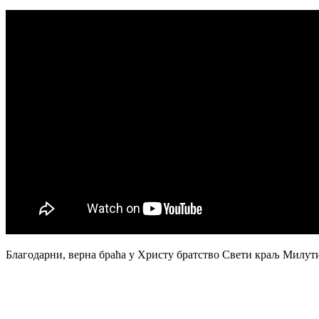
Благодарни, верна браћа у Христу братство Свети краљ Милут