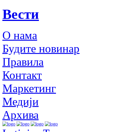
Вести
О нама
Будите новинар
Правила
Контакт
Маркетинг
Медији
Архива