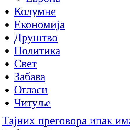
Колумне
Економија
Друштво
Политика
Свет
Забава
Огласи
Читуље
Тајних преговора ипак им