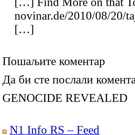
[…] Find More on that T
novinar.de/2010/08/20/t
[…]
Пошаљите коментар
Да би сте послали комент
GENOCIDE REVEALED
N1 Info RS – Feed