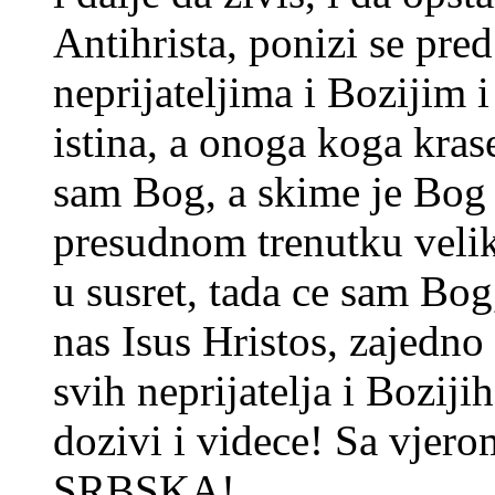
Antihrista, ponizi se pre
neprijateljima i Bozijim 
istina, a onoga koga kras
sam Bog, a skime je Bog t
presudnom trenutku velik
u susret, tada ce sam Bo
nas Isus Hristos, zajedno
svih neprijatelja i Bozijih
dozivi i videce! Sa vjer
SRBSKA!