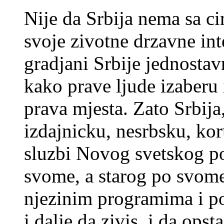
Nije da Srbija nema sa ci
svoje zivotne drzavne inte
gradjani Srbije jednosta
kako prave ljude izaberu 
prava mjesta. Zato Srbija
izdajnicku, nesrbsku, kor
sluzbi Novog svetskog p
svome, a starog po svome
njezinim programima i po
i dalje da zivis, i da o