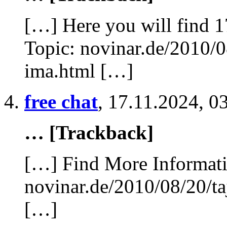
[…] Here you will find 1
Topic: novinar.de/2010/0
ima.html […]
free chat
,
17.11.2024, 0
… [Trackback]
[…] Find More Informatio
novinar.de/2010/08/20/t
[…]