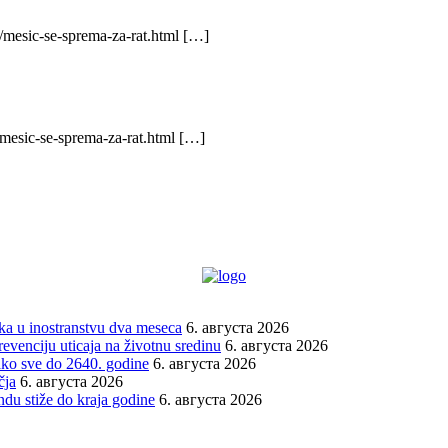
/mesic-se-sprema-za-rat.html […]
/mesic-se-sprema-za-rat.html […]
vka u inostranstvu dva meseca
6. августа 2026
venciju uticaja na životnu sredinu
6. августа 2026
tako sve do 2640. godine
6. августа 2026
čja
6. августа 2026
du stiže do kraja godine
6. августа 2026