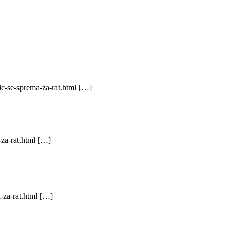
c-se-sprema-za-rat.html […]
-za-rat.html […]
-za-rat.html […]