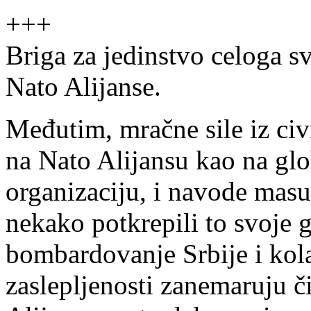
+++
Briga za jedinstvo celoga sv
Nato Alijanse.
Međutim, mračne sile iz civ
na Nato Alijansu kao na glo
organizaciju, i navode masu
nekako potkrepili to svoje 
bombardovanje Srbije i kolat
zaslepljenosti zanemaruju č