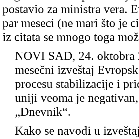
postavio za ministra vera. E
par meseci (ne mari što je ci
iz citata se mnogo toga mož
NOVI SAD, 24. oktobra 2
mesečni izveštaj Evropsk
procesu stabilizacije i p
uniji veoma je negativan,
„Dnevnik“.
Kako se navodi u izvešta