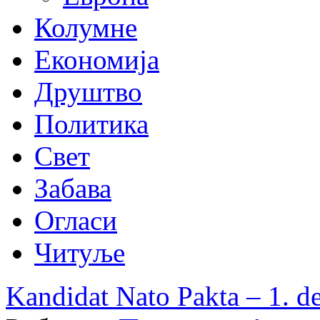
Колумне
Економија
Друштво
Политика
Свет
Забава
Огласи
Читуље
Kandidat Nato Pakta – 1. d