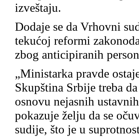
izveštaju.
Dodaje se da Vrhovni sud
tekućoj reformi zakonoda
zbog anticipiranih perso
„Ministarka pravde ostaj
Skupština Srbije treba da
osnovu nejasnih ustavnih 
pokazuje želju da se očuva
sudije, što je u suprotnos