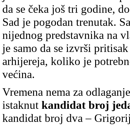
da se čeka još tri godine, d
Sad je pogodan trenutak. Sa
nijednog predstavnika na vl
je samo da se izvrši pritisa
arhijereja, koliko je potreb
većina.
Vremena nema za odlaganje,
istaknut
kandidat broj jed
kandidat broj dva – Grigori