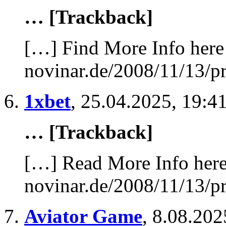
… [Trackback]
[…] Find More Info here 
novinar.de/2008/11/13/p
1xbet
,
25.04.2025, 19:4
… [Trackback]
[…] Read More Info here 
novinar.de/2008/11/13/p
Aviator Game
,
8.08.202