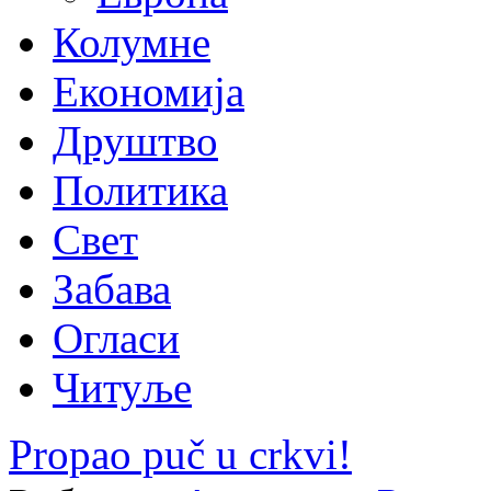
Колумне
Економија
Друштво
Политика
Свет
Забава
Огласи
Читуље
Propao puč u crkvi!