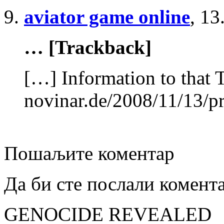
aviator game online
,
13
… [Trackback]
[…] Information to that 
novinar.de/2008/11/13/p
Пошаљите коментар
Да би сте послали комент
GENOCIDE REVEALED