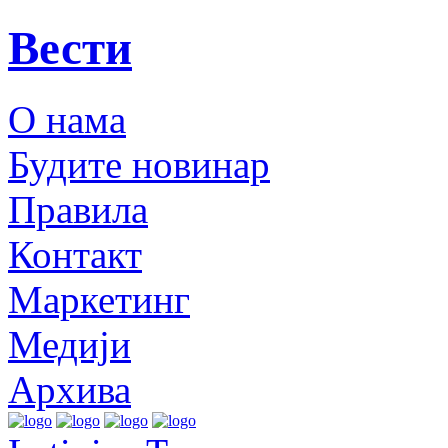
Вести
О нама
Будите новинар
Правила
Контакт
Маркетинг
Медији
Архива