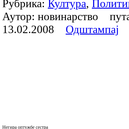
Рубрика:
Култура
,
Полити
Аутор: новинарство пут
13.02.2008
Одштампај
Негира оптужбе сестра