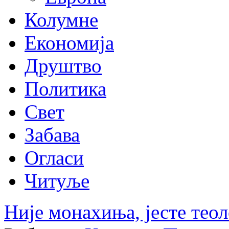
Колумне
Економија
Друштво
Политика
Свет
Забава
Огласи
Читуље
Није монахиња, јесте теол