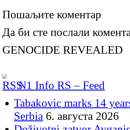
Пошаљите коментар
Да би сте послали комент
GENOCIDE REVEALED
N1 Info RS – Feed
Tabakovic marks 14 years
Serbia
6. августа 2026
Doživotni zatvor Avgani