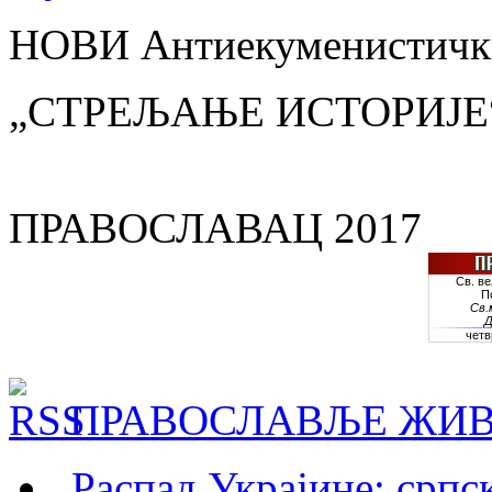
НОВИ Антиекуменистички
„СТРЕЉАЊЕ ИСТОРИЈЕ
ПРАВОСЛАВАЦ 2017
ПРАВОСЛАВЉЕ ЖИВ
„Распад Украјине: српс