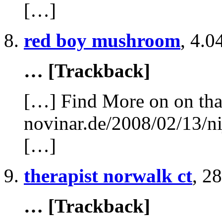
[…]
red boy mushroom
,
4.0
… [Trackback]
[…] Find More on on tha
novinar.de/2008/02/13/ni
[…]
therapist norwalk ct
,
28
… [Trackback]