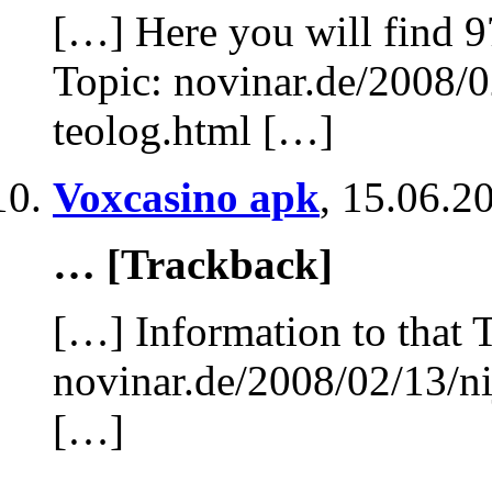
[…] Here you will find 9
Topic: novinar.de/2008/0
teolog.html […]
Voxcasino apk
,
15.06.20
… [Trackback]
[…] Information to that 
novinar.de/2008/02/13/ni
[…]