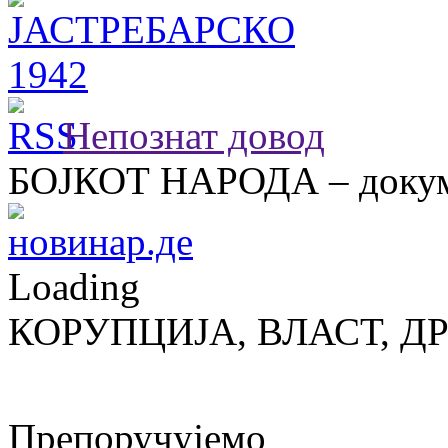
Непознат довод
БОЈКОТ НАРОДА – докум
Loading
КОРУПЦИЈА, ВЛАСТ, Д
Препоручујемо