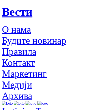
Вести
О нама
Будите новинар
Правила
Контакт
Маркетинг
Медији
Архива