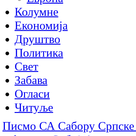
Колумне
Економија
Друштво
Политика
Свет
Забава
Огласи
Читуље
Писмо СА Сабору Српске 