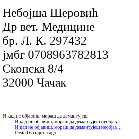
Небојша Шеровић
Др вет. Медицине
бр. Л. К. 297432
јмбг 0708963782813
Скопска 8/4
32000 Чачак
И кад не објавиш, мораш да демантујеш
И кад не објавиш, мораш да демантујеш необјав…
И кад не објавиш, мораш да демантујеш необјав…
Posted 6 година ago