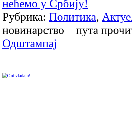
нећемо у Србију!
Рубрика:
Политика
,
Актуе
новинарство пута проч
Одштампај