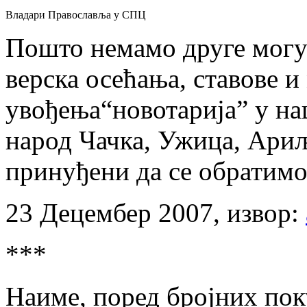
Владари Православља у СПЦ
Пошто немамо друге могу
верска осећања, ставове
увођења“новотарија” у на
народ Чачка, Ужица, Ариљ
принуђени да се обратимо 
23 Децембер 2007, извор:
***
Наиме, поред бројних пок