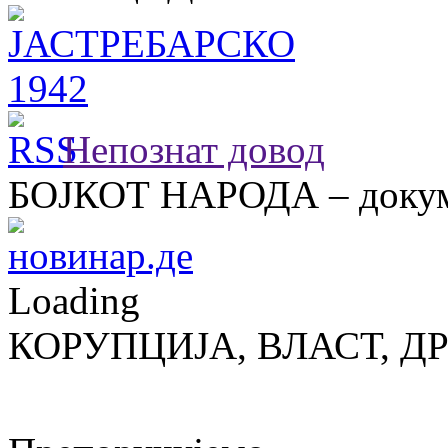
Непознат довод
БОЈКОТ НАРОДА – докум
Loading
КОРУПЦИЈА, ВЛАСТ, Д