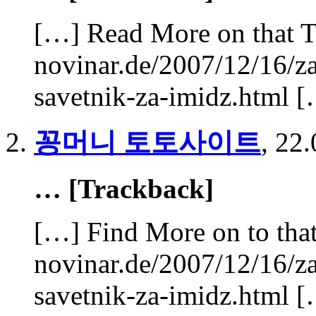
[…] Read More on that T
novinar.de/2007/12/16/za
savetnik-za-imidz.html 
꽁머니 토토사이트
,
22.
… [Trackback]
[…] Find More on to that
novinar.de/2007/12/16/za
savetnik-za-imidz.html 