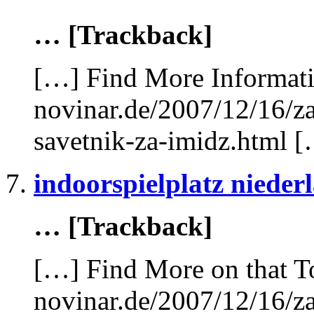
… [Trackback]
[…] Find More Informatio
novinar.de/2007/12/16/za
savetnik-za-imidz.html 
indoorspielplatz nieder
… [Trackback]
[…] Find More on that T
novinar.de/2007/12/16/za