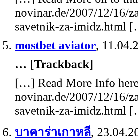
novinar.de/2007/12/16/za
savetnik-za-imidz.html 
mostbet aviator
,
11.04.
… [Trackback]
[…] Read More Info here 
novinar.de/2007/12/16/za
savetnik-za-imidz.html 
บาคาร่าเกาหลี
,
23.04.2