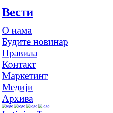
Вести
О нама
Будите новинар
Правила
Контакт
Маркетинг
Медији
Архива