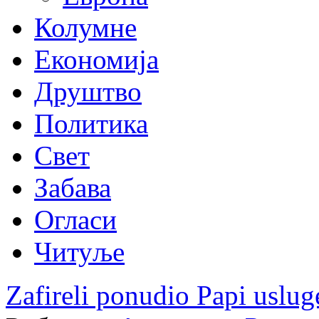
Колумне
Економија
Друштво
Политика
Свет
Забава
Огласи
Читуље
Zafireli ponudio Papi uslug