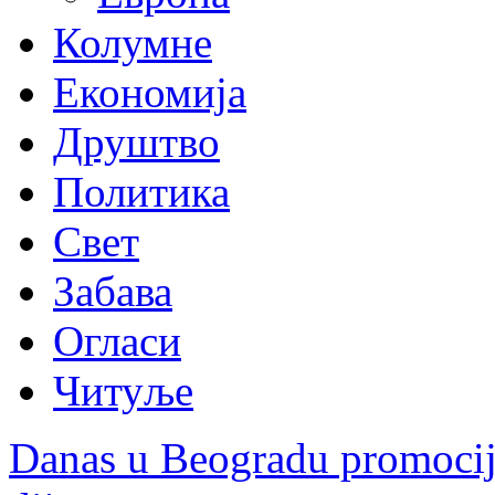
Колумне
Економија
Друштво
Политика
Свет
Забава
Огласи
Читуље
Danas u Beogradu promocij