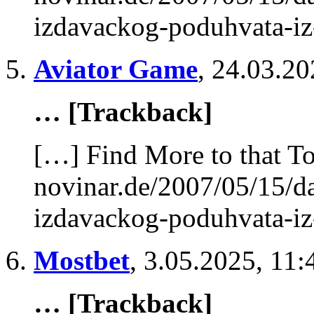
izdavackog-poduhvata-iz
Aviator Game
,
24.03.20
… [Trackback]
[…] Find More to that To
novinar.de/2007/05/15/d
izdavackog-poduhvata-iz
Mostbet
,
3.05.2025, 11:
… [Trackback]