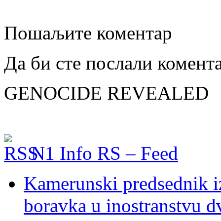
Пошаљите коментар
Да би сте послали комент
GENOCIDE REVEALED
N1 Info RS – Feed
Kamerunski predsednik iz
boravka u inostranstvu d