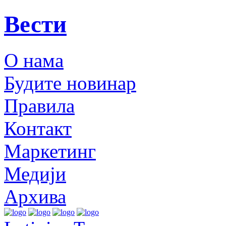
Вести
О нама
Будите новинар
Правила
Контакт
Маркетинг
Медији
Архива