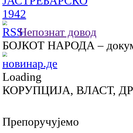
Непознат довод
БОЈКОТ НАРОДА – докум
Loading
КОРУПЦИЈА, ВЛАСТ, Д
Препоручујемо