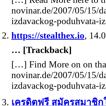
novinar.de/2007/05/15/d
izdavackog-poduhvata-iz
https://stealthex.io
,
14.0
… [Trackback]
[…] Find More on on tha
novinar.de/2007/05/15/d
izdavackog-poduhvata-iz
เครดิตฟรี สมัครสมาชิก