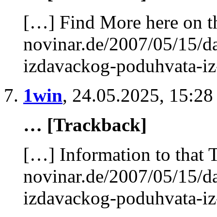
[…] Find More here on th
novinar.de/2007/05/15/d
izdavackog-poduhvata-iz
1win
,
24.05.2025, 15:28
… [Trackback]
[…] Information to that 
novinar.de/2007/05/15/d
izdavackog-poduhvata-iz