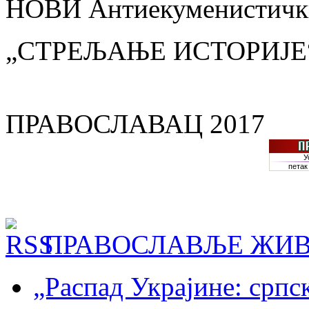
НОВИ Антиекуменистички
„СТРЕЉАЊЕ ИСТОРИЈЕ
ПРАВОСЛАВАЦ 2017
ПРАВОСЛАВЉЕ ЖИВ
„Распад Украјине: српс