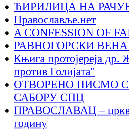
ЋИРИЛИЦА НА РАЧ
Православље.нет
A CONFESSION OF FAI
РАВНОГОРСКИ ВЕНА
Књига протојереја др. 
против Голијата"
ОТВОРЕНО ПИСМО С
САБОРУ СПЦ
ПРАВОСЛАВАЦ – црквен
годину