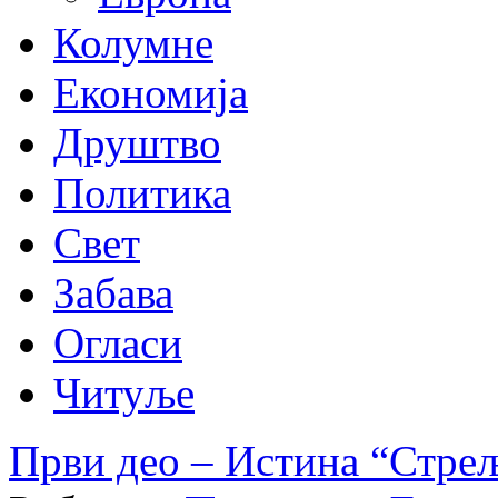
Колумне
Економија
Друштво
Политика
Свет
Забава
Огласи
Читуље
Први део – Истина “Стре