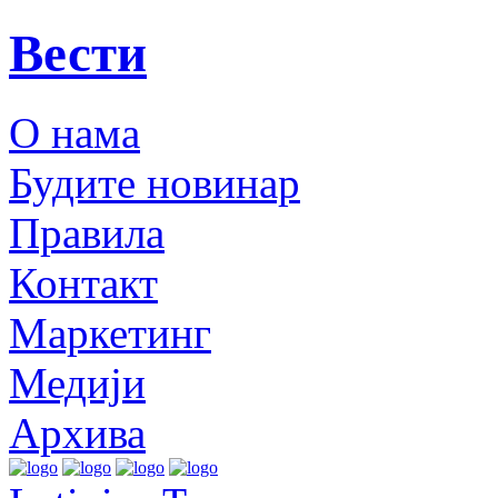
Вести
О нама
Будите новинар
Правила
Контакт
Маркетинг
Медији
Архива