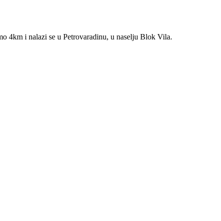
amo 4km i nalazi se u Petrovaradinu, u naselju Blok Vila.