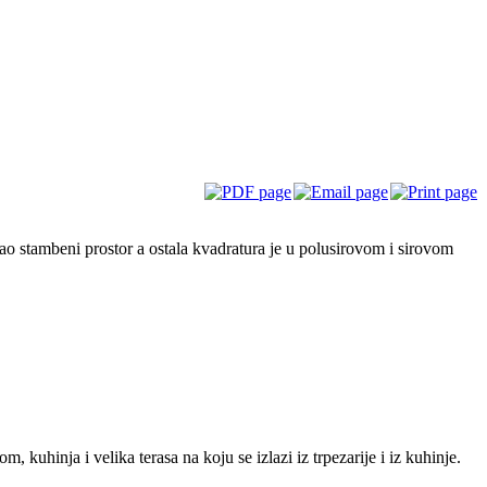
ao stambeni prostor a ostala kvadratura je u polusirovom i sirovom
kuhinja i velika terasa na koju se izlazi iz trpezarije i iz kuhinje.