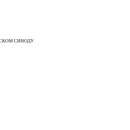
ЈСКОМ СИНОДУ