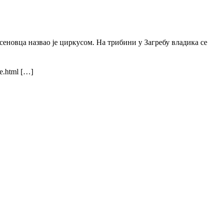
сеновца назвао је циркусом. На трибини у Загребу владика се
re.html […]