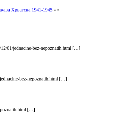
ава Хрватска 1941-1945
» »
3/12/01/jednacine-bez-nepoznatih.html […]
/jednacine-bez-nepoznatih.html […]
epoznatih.html […]