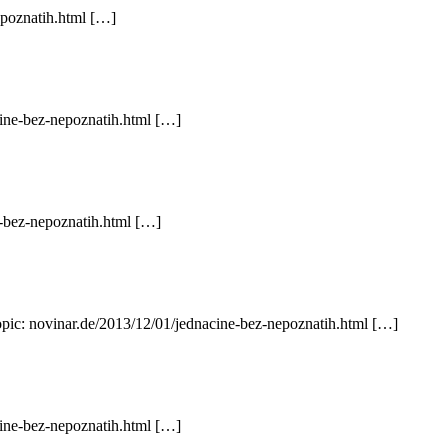
epoznatih.html […]
cine-bez-nepoznatih.html […]
e-bez-nepoznatih.html […]
opic: novinar.de/2013/12/01/jednacine-bez-nepoznatih.html […]
cine-bez-nepoznatih.html […]