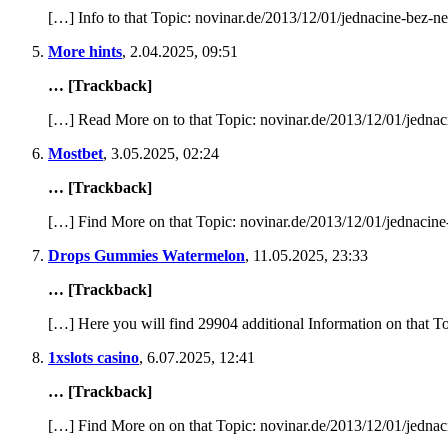
[…] Info to that Topic: novinar.de/2013/12/01/jednacine-bez-n
More hints
,
2.04.2025, 09:51
… [Trackback]
[…] Read More on to that Topic: novinar.de/2013/12/01/jedna
Mostbet
,
3.05.2025, 02:24
… [Trackback]
[…] Find More on that Topic: novinar.de/2013/12/01/jednacin
Drops Gummies Watermelon
,
11.05.2025, 23:33
… [Trackback]
[…] Here you will find 29904 additional Information on that T
1xslots casino
,
6.07.2025, 12:41
… [Trackback]
[…] Find More on on that Topic: novinar.de/2013/12/01/jedna