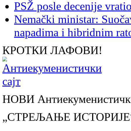
PSŽ posle decenije vrati
Nemački ministar: Suoč
napadima i hibridnim ra
КРОТКИ ЛАФОВИ!
НОВИ Антиекуменистички
„СТРЕЉАЊЕ ИСТОРИЈЕ