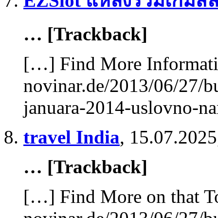
EZSlot แหล่งรวมเกมสล
… [Trackback]
[…] Find More Informatio
novinar.de/2013/06/27/
januara-2014-uslovno-n
travel India
,
15.07.2025
… [Trackback]
[…] Find More on that T