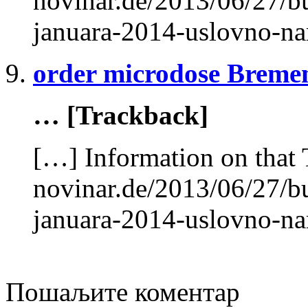
novinar.de/2013/06/27/
januara-2014-uslovno-n
order microdose Breme
… [Trackback]
[…] Information on that 
novinar.de/2013/06/27/
januara-2014-uslovno-n
Пошаљите коментар