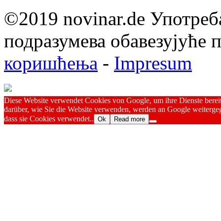
©2019 novinar.de Употреб
подразумева обавезујуће
коришћења
-
Impresum
Diese Website verwendet Cookies von Google, um ihre Dienste bereitz
darüber, wie Sie die Website verwenden, werden an Google weitergeg
dass sie Cookies verwendet..
Ok
Read more