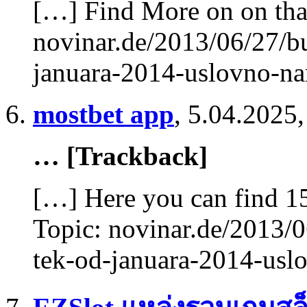
[…] Find More on on tha
novinar.de/2013/06/27/
januara-2014-uslovno-n
mostbet app
,
5.04.2025,
… [Trackback]
[…] Here you can find 1
Topic: novinar.de/2013/
tek-od-januara-2014-usl