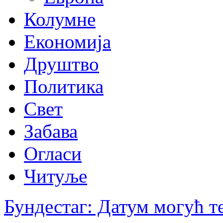
Колумне
Економија
Друштво
Политика
Свет
Забава
Огласи
Читуље
Бундестаг: Датум могућ те