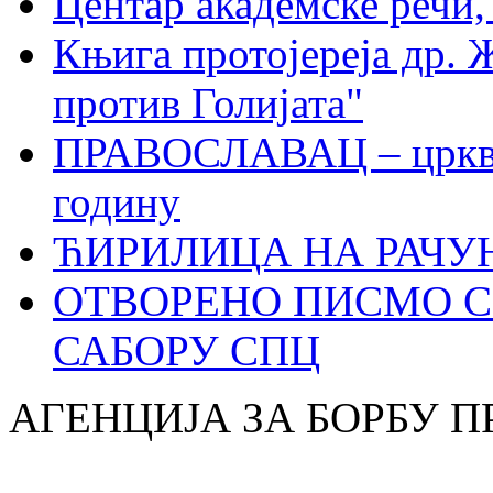
Центар академске речи
Књига протојереја др. 
против Голијата"
ПРАВОСЛАВАЦ – црквен
годину
ЋИРИЛИЦА НА РАЧ
ОТВОРЕНО ПИСМО С
САБОРУ СПЦ
АГЕНЦИЈА ЗА БОРБУ 