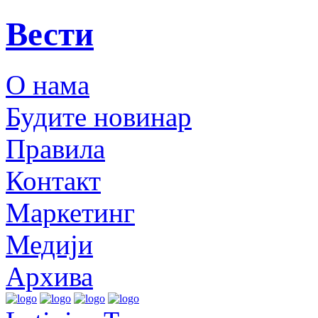
Вести
О нама
Будите новинар
Правила
Контакт
Маркетинг
Медији
Архива