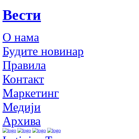
Вести
О нама
Будите новинар
Правила
Контакт
Маркетинг
Медији
Архива