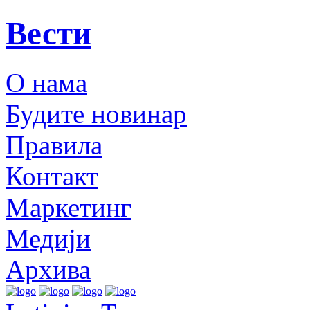
Вести
О нама
Будите новинар
Правила
Контакт
Маркетинг
Медији
Архива