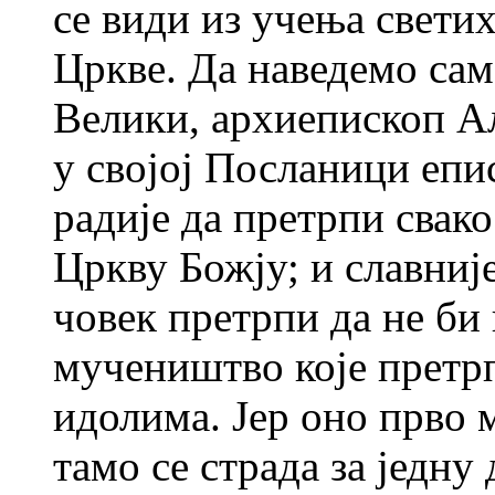
се види из учења свети
Цркве. Да наведемо сам
Велики, архиепископ Ал
у својој Посланици епи
радије да претрпи свако
Цркву Божју; и славниј
човек претрпи да не би
мучеништво које претрп
идолима. Јер оно прво 
тамо се страда за једну 