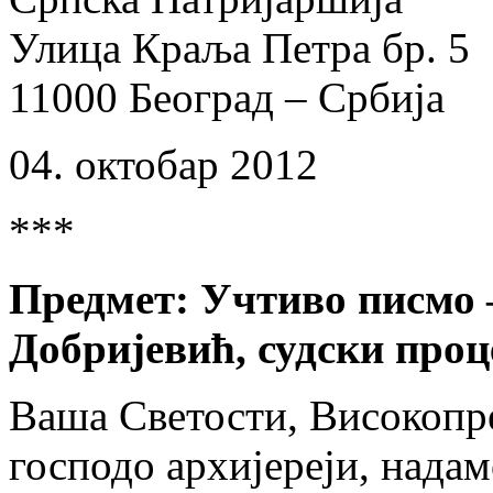
Улица Краља Петра бр. 5
11000 Београд – Србија
04. октобар 2012
***
Предмет: Учтиво писмо 
Добријевић, судски проц
Ваша Светости, Високопр
господо архијереји, надам