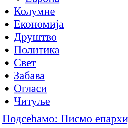
Колумне
Економија
Друштво
Политика
Свет
Забава
Огласи
Читуље
Подсећамо: Писмо епархи