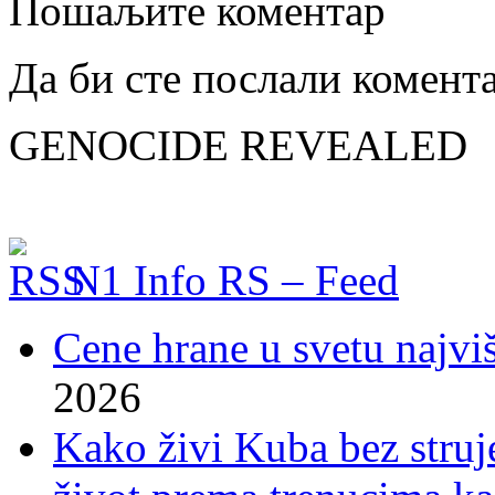
Пошаљите коментар
Да би сте послали комент
GENOCIDE REVEALED
N1 Info RS – Feed
Cene hrane u svetu najviš
2026
Kako živi Kuba bez struje