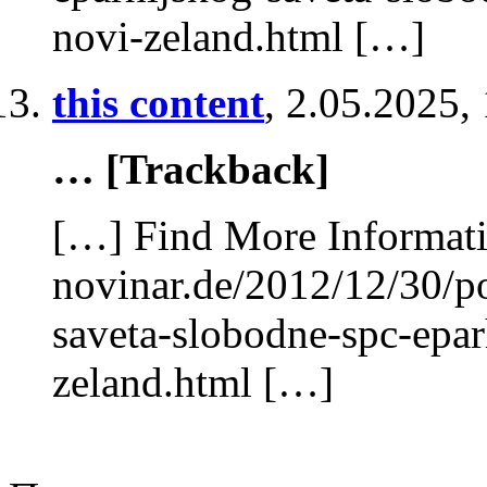
novi-zeland.html […]
this content
,
2.05.2025,
… [Trackback]
[…] Find More Informatio
novinar.de/2012/12/30/p
saveta-slobodne-spc-eparh
zeland.html […]