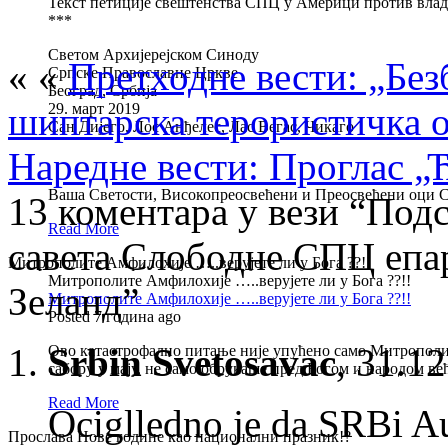
Текст петиције свештенства СПЦ у Америци против вла
***
Светом Архијерејском Синоду
« «
Претходне вести: „Без
Српске Православне Цркве
Београд, Србија
шиптарска терористичка 
29. март 2019
Сан Дијего, Лос Анђелес, Лас Вегас, Чикаго
Наредне вести: Проглас „
Вашa Светости, Високопреосвећени и Преосвећени оци 
13 коментара у вези “Под
Read More
савета Слободне СПЦ епар
Митрополите Амфилохије …..верујете ли у Бога ??!!
Митрополите Амфилохије …..верујете ли у Бога ??!!
Зеланд”
Митрополите Амфилохије …..верујете ли у Бога ??!!
Posted 7 година ago
Srbin Svetosavac
,
31.12
Ово катастрофално питање није упућено само Митрополит
сабору у мају, не само обрукаше пред Богом и народом в
Read More
Ociglledno je da SRBi Au
Прослава Нове године као национални празник!?