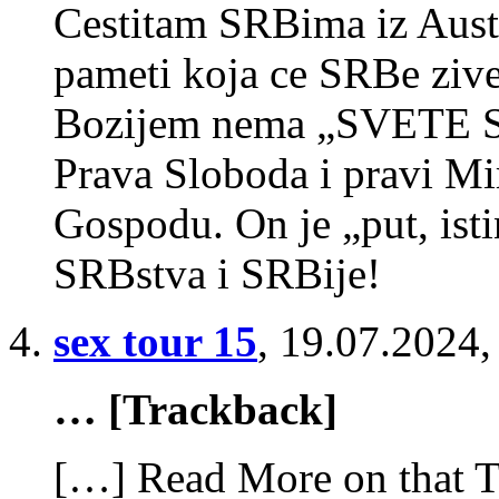
Cestitam SRBima iz Austr
pameti koja ce SRBe zive
Bozijem nema „SVETE
Prava Sloboda i pravi Mi
Gospodu. On je „put, isti
SRBstva i SRBije!
sex tour 15
,
19.07.2024,
… [Trackback]
[…] Read More on that T