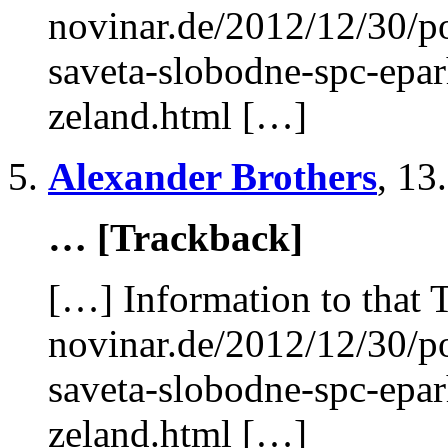
novinar.de/2012/12/30/p
saveta-slobodne-spc-eparh
zeland.html […]
Alexander Brothers
,
13
… [Trackback]
[…] Information to that 
novinar.de/2012/12/30/p
saveta-slobodne-spc-eparh
zeland.html […]