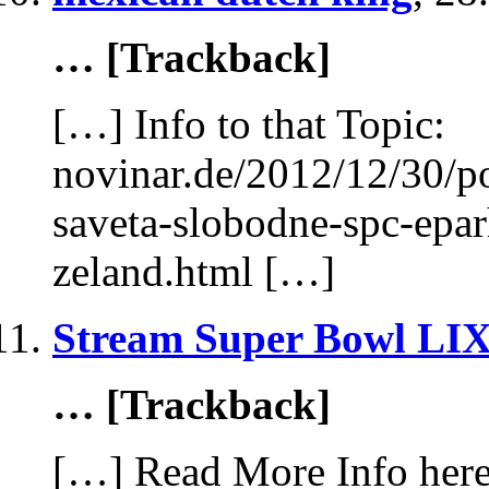
… [Trackback]
[…] Info to that Topic:
novinar.de/2012/12/30/p
saveta-slobodne-spc-eparh
zeland.html […]
Stream Super Bowl LI
… [Trackback]
[…] Read More Info here 