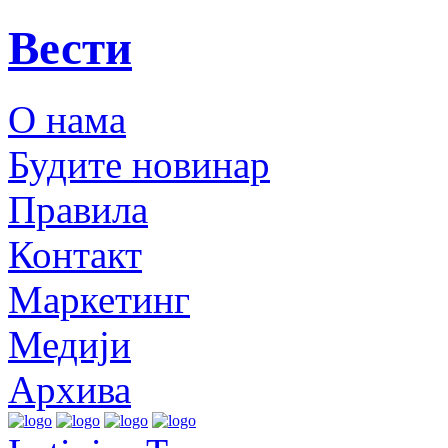
Вести
О нама
Будите новинар
Правила
Контакт
Маркетинг
Медији
Архива