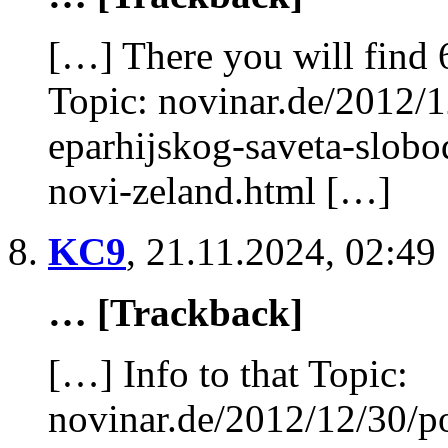
[…] There you will find 
Topic: novinar.de/2012/
eparhijskog-saveta-slobod
novi-zeland.html […]
KC9
,
21.11.2024, 02:49
… [Trackback]
[…] Info to that Topic:
novinar.de/2012/12/30/p