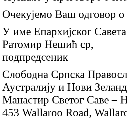
Очекујемо Ваш одговор о 
У име Епархијског Савета
Ратомир Нешић ср,
подпредсеник
Слободна Српска Правосла
Аустралију и Нови Зеланд
Манастир Светог Саве – 
453 Wallaroo Road, Wallar