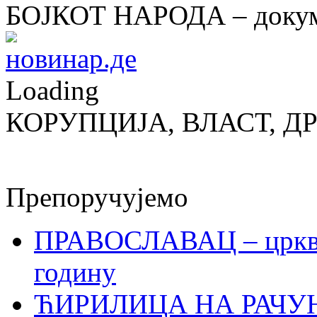
БОЈКОТ НАРОДА – докум
Loading
КОРУПЦИЈА, ВЛАСТ, Д
Препоручујемо
ПРАВОСЛАВАЦ – црквен
годину
ЋИРИЛИЦА НА РАЧ