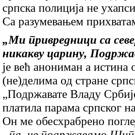
српска полиција не ухапси,
Са разумевањем прихватам
„Ми привредници са сев
никакву царину, Подржа
је већ анониман а истина 
(не)делима од стране српс
„Подржавате Владу Србије 
платила парама српског на
Он ме обесхрабрено погле
„па, не подржавамо Шипт