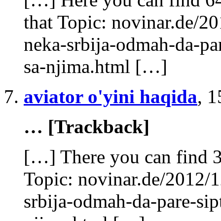
that Topic: novinar.de/2
neka-srbija-odmah-da-pa
sa-njima.html […]
aviator o'yini haqida
,
1
… [Trackback]
[…] There you can find 3
Topic: novinar.de/2012/1
srbija-odmah-da-pare-si