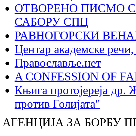
ОТВОРЕНО ПИСМО С
САБОРУ СПЦ
РАВНОГОРСКИ ВЕНА
Центар академске речи
Православље.нет
A CONFESSION OF FAI
Књига протојереја др. 
против Голијата"
АГЕНЦИЈА ЗА БОРБУ 