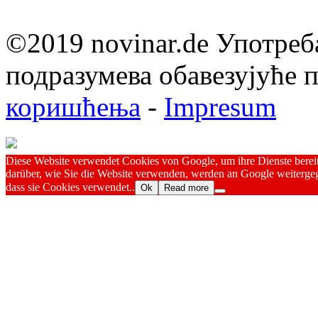
©2019 novinar.de Употреб
подразумева обавезујуће
коришћења
-
Impresum
Diese Website verwendet Cookies von Google, um ihre Dienste bereitz
darüber, wie Sie die Website verwenden, werden an Google weitergeg
dass sie Cookies verwendet..
Ok
Read more