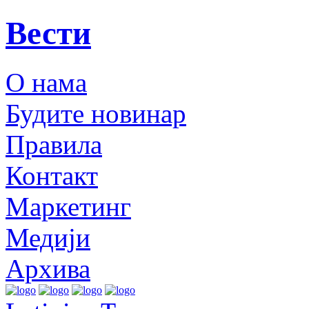
Вести
О нама
Будите новинар
Правила
Контакт
Маркетинг
Медији
Архива