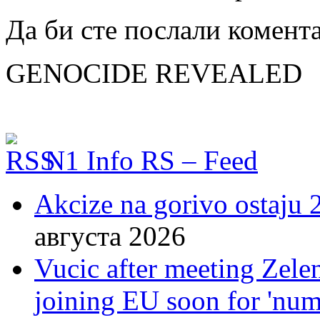
Да би сте послали комент
GENOCIDE REVEALED
N1 Info RS – Feed
Akcize na gorivo ostaju 2
августа 2026
Vucic after meeting Zelen
joining EU soon for 'nume