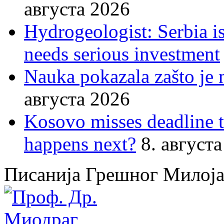
августа 2026
Hydrogeologist: Serbia is
needs serious investment
Nauka pokazala zašto je 
августа 2026
Kosovo misses deadline 
happens next?
8. август
Писанија Грешног Милој