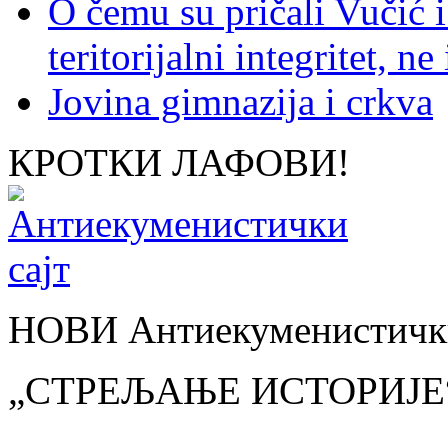
O čemu su pričali Vučić i
teritorijalni integritet, n
Jovina gimnazija i crkva
КРОТКИ ЛАФОВИ!
НОВИ Антиекуменистички
„СТРЕЉАЊЕ ИСТОРИЈЕ