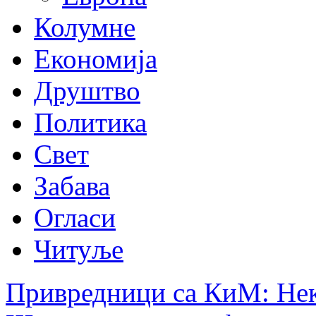
Колумне
Економија
Друштво
Политика
Свет
Забава
Огласи
Читуље
Привредници са КиМ: Нек