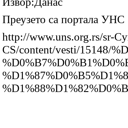
Извор:Данас
Преузето са портала УНС
http://www.uns.org.rs/sr-Cy
CS/content/vesti/15
%D0%B7%D0%B1%D0%
%D1%87%D0%B5%D1%
%D1%88%D1%82%D0%B