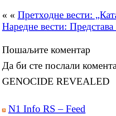
« «
Претходне вести: „Кат
Наредне вести: Представа 
Пошаљите коментар
Да би сте послали комент
GENOCIDE REVEALED
N1 Info RS – Feed