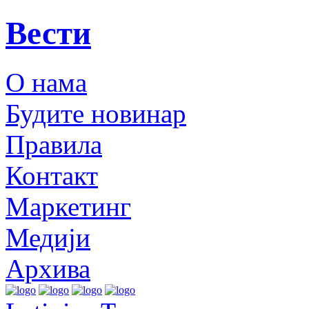
Вести
О нама
Будите новинар
Правила
Контакт
Маркетинг
Медији
Архива