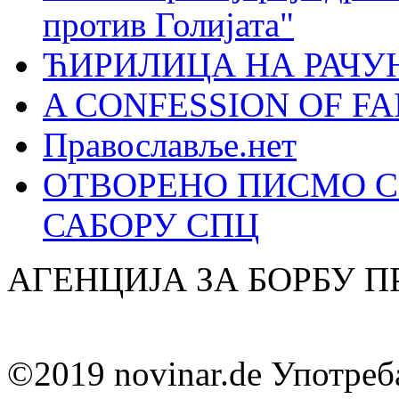
против Голијата"
ЋИРИЛИЦА НА РАЧ
A CONFESSION OF FAI
Православље.нет
ОТВОРЕНО ПИСМО С
САБОРУ СПЦ
АГЕНЦИЈА ЗА БОРБУ 
©2019 novinar.de Употреб