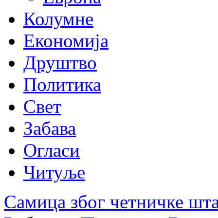
Колумне
Економија
Друштво
Политика
Свет
Забава
Огласи
Читуље
Самица због четничке шт