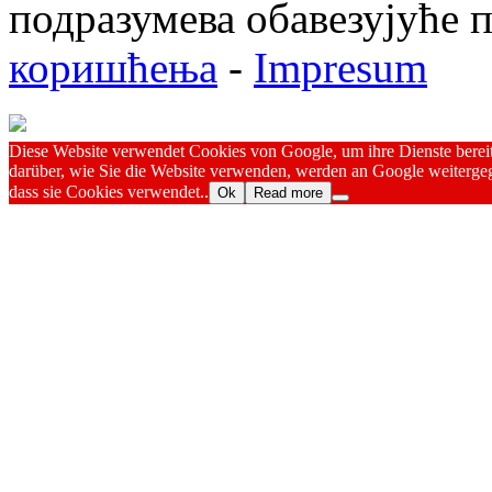
подразумева обавезујуће
коришћења
-
Impresum
Diese Website verwendet Cookies von Google, um ihre Dienste bereitz
darüber, wie Sie die Website verwenden, werden an Google weitergeg
dass sie Cookies verwendet..
Ok
Read more