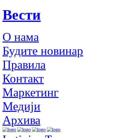
Вести
О нама
Будите новинар
Правила
Контакт
Маркетинг
Медији
Архива