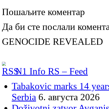
Пошаљите коментар
Да би сте послали комент
GENOCIDE REVEALED
N1 Info RS – Feed
Tabakovic marks 14 years
Serbia
6. августа 2026
Doživotni zatvor Avgani