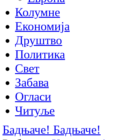
Колумне
Економија
Друштво
Политика
Свет
Забава
Огласи
Читуље
Бадњаче! Бадњаче!