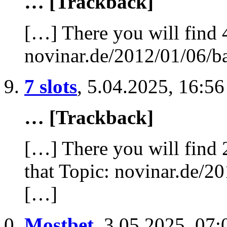
… [Trackback]
[…] There you will find 
novinar.de/2012/01/06/b
7 slots
,
5.04.2025, 16:56
… [Trackback]
[…] There you will find 
that Topic: novinar.de/2
[…]
Mostbet
,
3.05.2025, 07: