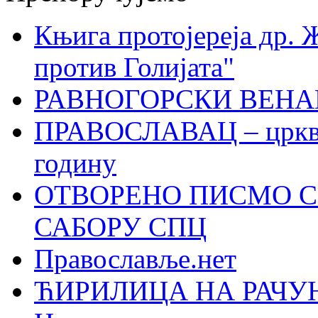
Књига протојереја др. 
против Голијата"
РАВНОГОРСКИ ВЕНА
ПРАВОСЛАВАЦ – црквен
годину
ОТВОРЕНО ПИСМО С
САБОРУ СПЦ
Православље.нет
ЋИРИЛИЦА НА РАЧ