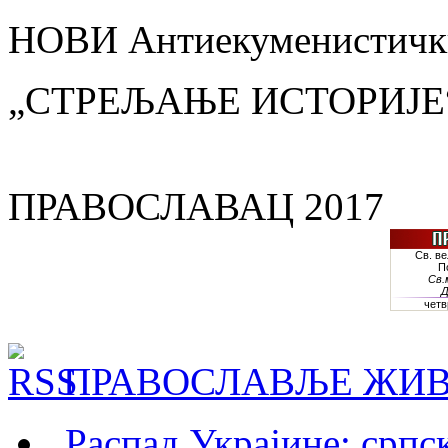
НОВИ Антиекуменистички
„СТРЕЉАЊЕ ИСТОРИЈЕ
ПРАВОСЛАВАЦ 2017
ПРАВОСЛАВЉЕ ЖИВ
„Распад Украјине: српс