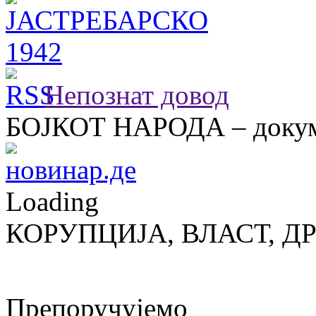
Непознат довод
БОЈКОТ НАРОДА – докум
Loading
КОРУПЦИЈА, ВЛАСТ, Д
Препоручујемо