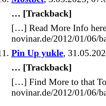
… [Trackback]
[…] Read More Info here 
novinar.de/2012/01/06/b
Pin Up yukle
,
31.05.202
… [Trackback]
[…] Find More to that To
novinar.de/2012/01/06/b