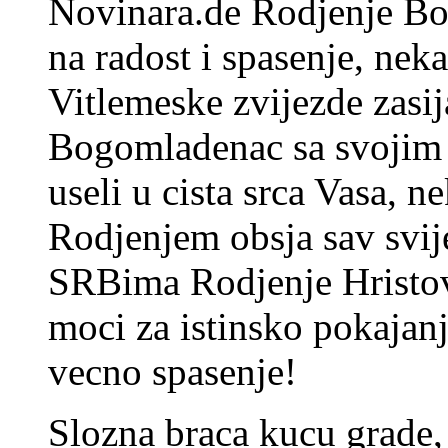
Novinara.de Rodjenje Bo
na radost i spasenje, ne
Vitlemeske zvijezde zasij
Bogomladenac sa svojim
useli u cista srca Vasa,
Rodjenjem obsja sav svije
SRBima Rodjenje Hristov
moci za istinsko pokajanj
vecno spasenje!
Slozna braca kucu grade, 