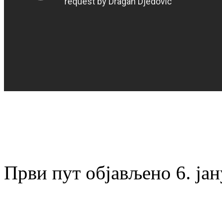
Први пут објављено 6. ја