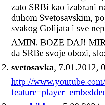
zato SRBi kao izabrani n
duhom Svetosavskim, po
svakog Golijata i sve nepr
AMIN. BOZE DAJ! MIR
da SRBe svoje obozi, slo
svetosavka
,
7.01.2012, 
http://www.youtube.com
feature=player_embed