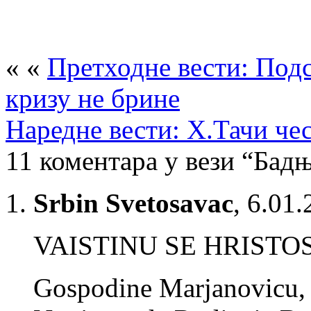
« «
Претходне вести: Подс
кризу не брине
Наредне вести: Х.Тачи че
11 коментара у вези “Бад
Srbin Svetosavac
,
6.01.
VAISTINU SE HRISTOS
Gospodine Marjanovicu, 