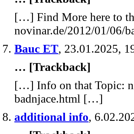
[…] Find More here to th
novinar.de/2012/01/06/b
Bauc ET
,
23.01.2025, 1
… [Trackback]
[…] Info on that Topic: 
badnjace.html […]
additional info
,
6.02.20