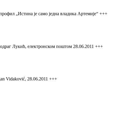
 профил „Истина је само једна владика Артемије“ +++
одраг Лукић, електронском поштом 28.06.2011 +++
agan Vidaković, 28.06.2011 +++