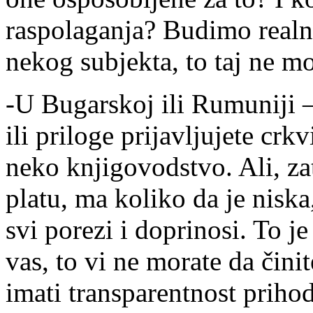
raspolaganja? Budimo realni
nekog subjekta, to taj ne mo
-U Bugarskoj ili Rumuniji –
ili priloge prijavljujete crk
neko knjigovodstvo. Ali, za
platu, ma koliko da je niska, 
svi porezi i doprinosi. To j
vas, to vi ne morate da čini
imati transparentnost priho