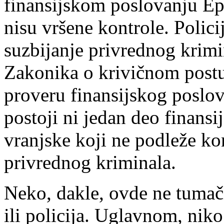
finansijskom poslovanju Epa
nisu vršene kontrole. Polici
suzbijanje privrednog krim
Zakonika o krivičnom postu
proveru finansijskog poslov
postoji ni jedan deo finans
vranjske koji ne podleže ko
privrednog kriminala.
Neko, dakle, ovde ne tumači
ili policija. Uglavnom, niko