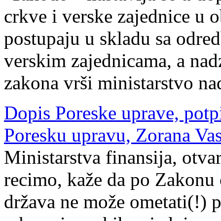
crkve i verske zajednice u o
postupaju u skladu sa odre
verskim zajednicama, a na
zakona vrši ministarstvo na
Dopis Poreske uprave, potpi
Poresku upravu, Zorana Vas
Ministarstva finansija, otv
recimo, kaže da po Zakonu 
država ne može ometati(!) 