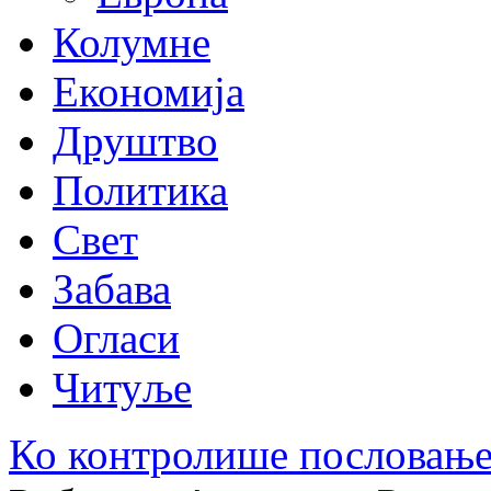
Колумне
Економија
Друштво
Политика
Свет
Забава
Огласи
Читуље
Ко контролише пословање