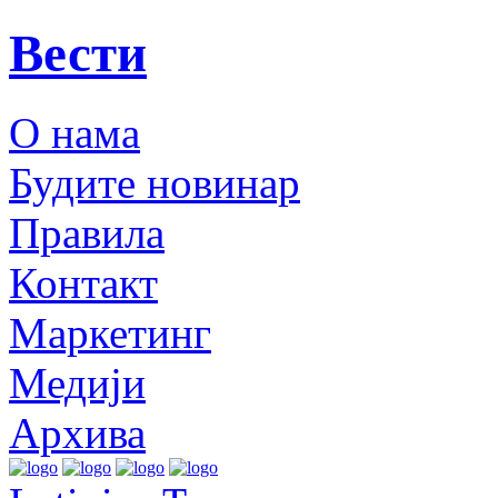
Вести
О нама
Будите новинар
Правила
Контакт
Маркетинг
Медији
Архива