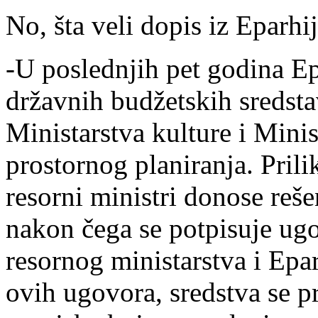
No, šta veli dopis iz Eparhi
-U poslednjih pet godina Epa
državnih budžetskih sredsta
Ministarstva kulture i Minis
prostornog planiranja. Pril
resorni ministri donose reš
nakon čega se potpisuje ug
resornog ministarstva i Epa
ovih ugovora, sredstva se p