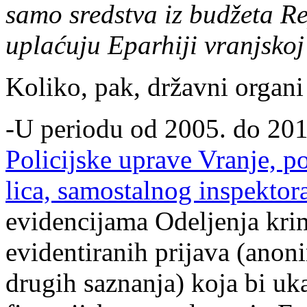
samo sredstva iz budžeta Re
uplaćuju Eparhiji vranjsko
Koliko, pak, državni organi
-U periodu od 2005. do 201
Policijske uprave Vranje, p
lica, samostalnog inspektor
evidencijama Odeljenja krim
evidentiranih prijava (anoni
drugih saznanja) koja bi uk