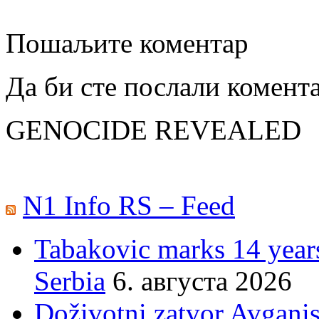
Пошаљите коментар
Да би сте послали комент
GENOCIDE REVEALED
N1 Info RS – Feed
Tabakovic marks 14 years
Serbia
6. августа 2026
Doživotni zatvor Avgani