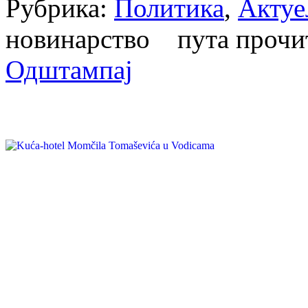
Рубрика:
Политика
,
Актуе
новинарство пута проч
Одштампај