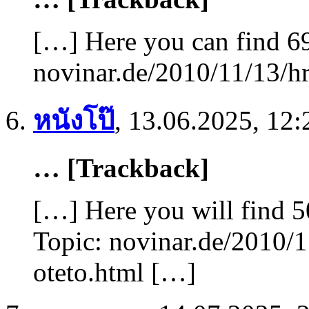
[…] Here you can find 69
novinar.de/2010/11/13/hr
หนังโป๊
,
13.06.2025, 12:
… [Trackback]
[…] Here you will find 5
Topic: novinar.de/2010/1
oteto.html […]