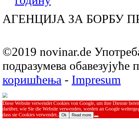
АГЕНЦИЈА ЗА БОРБУ 
©2019 novinar.de Употреб
подразумева обавезујуће
коришћења
-
Impresum
Diese Website verwendet Cookies von Google, um ihre Dienste bereitz
darüber, wie Sie die Website verwenden, werden an Google weitergeg
dass sie Cookies verwendet..
Ok
Read more