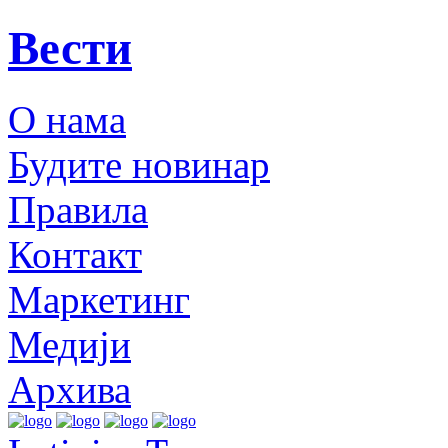
Вести
О нама
Будите новинар
Правила
Контакт
Маркетинг
Медији
Архива