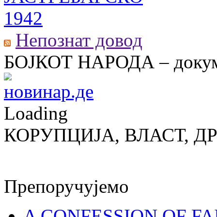
Непознат довод
БОЈКОТ НАРОДА – докум
Loading
КОРУПЦИЈА, ВЛАСТ, Д
Препоручујемо
A CONFESSION OF FAI