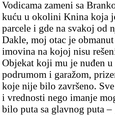
Vodicama zameni sa Brank
kuću u okolini Knina koja je
parcele i gde na svakoj od n
Dakle, moj otac je obmanut
imovina na kojoj nisu reše
Objekat koji mu je nuđen 
podrumom i garažom, prize
koje nije bilo završeno. Sv
i vrednosti nego imanje mog
bilo puta sa glavnog puta –