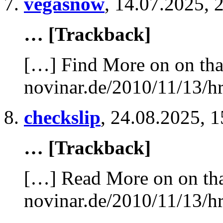
vegasnow
,
14.07.2025, 
… [Trackback]
[…] Find More on on tha
novinar.de/2010/11/13/hr
checkslip
,
24.08.2025, 1
… [Trackback]
[…] Read More on on tha
novinar.de/2010/11/13/hr