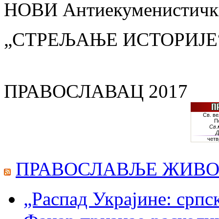
НОВИ Антиекуменистички
„СТРЕЉАЊЕ ИСТОРИЈЕ
ПРАВОСЛАВАЦ 2017
ПРАВОСЛАВЉЕ ЖИВО
„Распад Украјине: српс