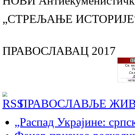
НОВИ Антиекуменистички
„СТРЕЉАЊЕ ИСТОРИЈЕ
ПРАВОСЛАВАЦ 2017
ПРАВОСЛАВЉЕ ЖИВ
„Распад Украјине: српс