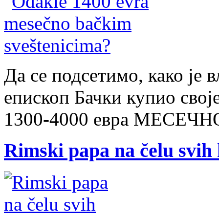
Да се подсетимо, како је 
епископ Бачки купио свој
1300-4000 евра МЕСЕЧНО
Rimski papa na čelu svih 