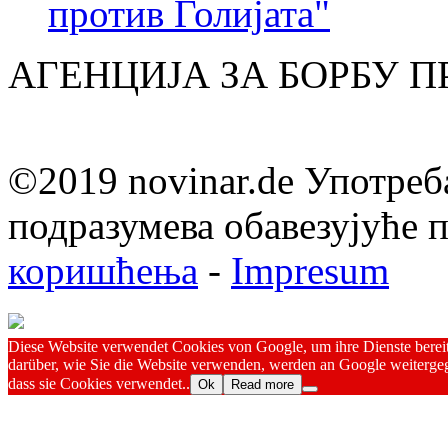
против Голијата"
АГЕНЦИЈА ЗА БОРБУ 
©2019 novinar.de Употреб
подразумева обавезујуће
коришћења
-
Impresum
Diese Website verwendet Cookies von Google, um ihre Dienste bereitz
darüber, wie Sie die Website verwenden, werden an Google weitergeg
dass sie Cookies verwendet..
Ok
Read more