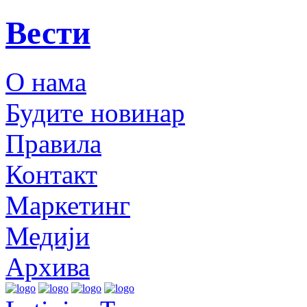
Вести
О нама
Будите новинар
Правила
Контакт
Маркетинг
Медији
Архива