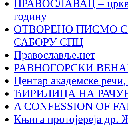
ПРАВОСЛАВАЦ – црквен
годину
ОТВОРЕНО ПИСМО С
САБОРУ СПЦ
Православље.нет
РАВНОГОРСКИ ВЕНА
Центар академске речи
ЋИРИЛИЦА НА РАЧ
A CONFESSION OF FAI
Књига протојереја др. 