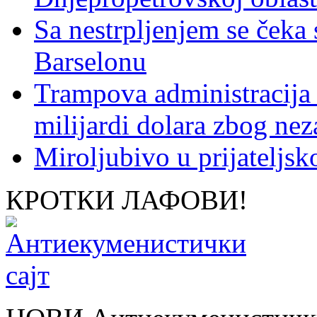
Sa nestrpljenjem se čeka
Barselonu
Trampova administracija
milijardi dolara zbog nez
Miroljubivo u prijateljs
КРОТКИ ЛАФОВИ!