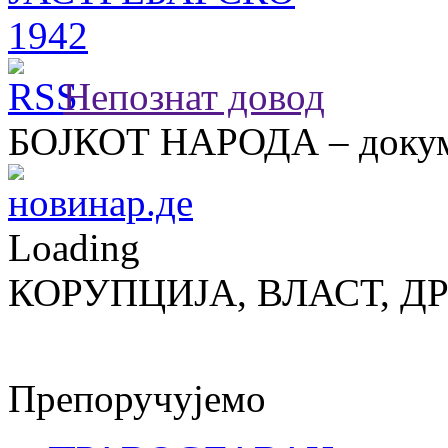
Непознат довод
БОЈКОТ НАРОДА – докум
Loading
КОРУПЦИЈА, ВЛАСТ, Д
Препоручујемо