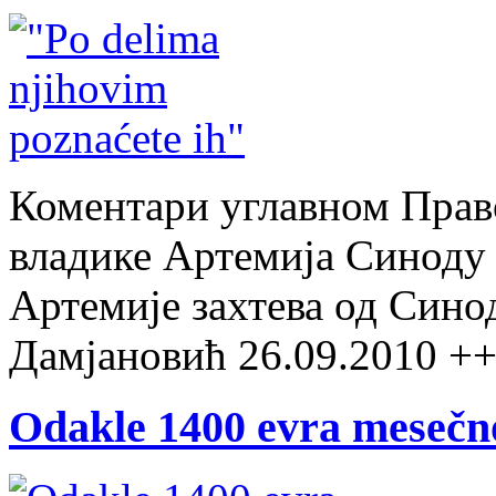
Коментари углавном Прав
владике Артемија Синоду 
Артемије захтева од Сино
Дамјановић 26.09.2010 +
Odakle 1400 evra mesečn