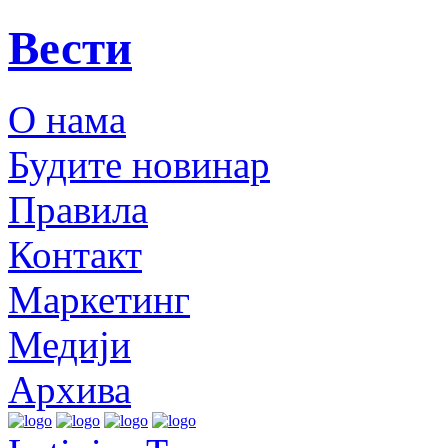
Вести
О нама
Будите новинар
Правила
Контакт
Маркетинг
Медији
Архива