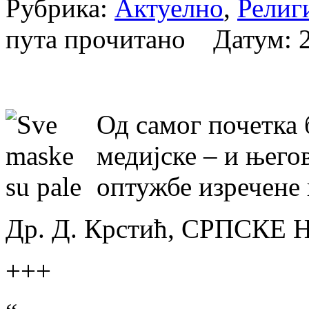
Рубрика:
Актуелно
,
Религ
пута прочитано Датум:
Од самог почетка
медијске – и њего
оптужбе изречене
Др. Д. Крстић, СРПСКЕ
+++