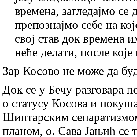
времена, загледајмо се 
препознајмо себе на кој
свој став док времена и
неће делати, после које
Зар Косово не може да бу
Док се у Бечу разговара 
о статусу Косова и покуша
Шиптарским сепаратизмом
планом, о. Сава Јањић се 