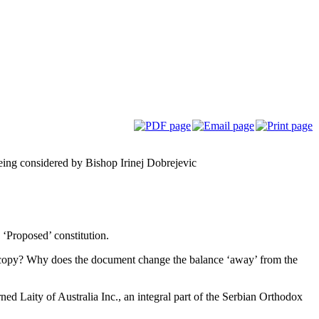
being considered by Bishop Irinej Dobrejevic
s ‘Proposed’ constitution.
d a copy? Why does the document change the balance ‘away’ from the
ed Laity of Australia Inc., an integral part of the Serbian Orthodox