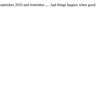
g, 4 September 2010 and remember „…bad things happen when good