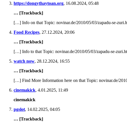
https://dongythaytoan.org
,
16.08.2024, 05:48
… [Trackback]
[…] Info on that Topic: novinar.de/2010/05/03/zapadu-se-zuri.
Food Recipes
,
27.12.2024, 20:06
… [Trackback]
[…] Info to that Topic: novinar.de/2010/05/03/zapadu-se-zuri.
watch now
,
28.12.2024, 16:55
… [Trackback]
[…] Find More Information here on that Topic: novinar.de/201
cinemakick
,
4.01.2025, 11:49
cinemakick
pgslot
,
14.02.2025, 04:05
… [Trackback]