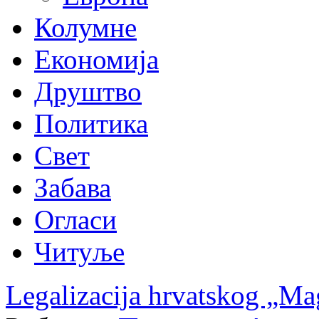
Колумне
Економија
Друштво
Политика
Свет
Забава
Огласи
Читуље
Legalizacija hrvatskog „M