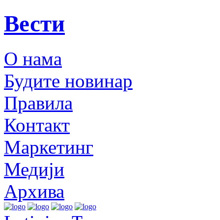
Вести
О нама
Будите новинар
Правила
Контакт
Маркетинг
Медији
Архива