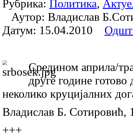
Рубрика:
Политика
,
Актуе
Аутор: Владислав Б.Со
Датум:
15.04.2010
Одшт
Средином априла/тра
друге године готово 
неколико круцијалних дог
Владислав Б. Сотировић, 
+++