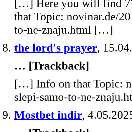
[…] Here you will find 7
that Topic: novinar.de/2
to-ne-znaju.html […]
the lord's prayer
,
15.04
… [Trackback]
[…] Info on that Topic: 
slepi-samo-to-ne-znaju.
Mostbet indir
,
4.05.202