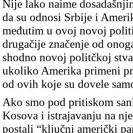
Nije lako naime dosadašnji
da su odnosi Srbije i Ameri
međutim u ovoj novoj polit
drugačije značenje od onoga
shodno novoj politčkoj stvar
ukoliko Amerika primeni pre
od ovih koje su dovele sam
Ako smo pod pritiskom san
Kosova i istrajavanju na n
postali “ključni američki pa