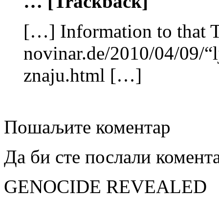
… [Trackback]
[…] Information to that 
novinar.de/2010/04/09/“l
znaju.html […]
Пошаљите коментар
Да би сте послали комент
GENOCIDE REVEALED