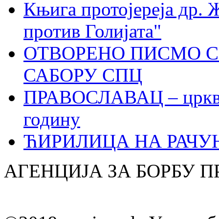
Књига протојереја др. 
против Голијата"
ОТВОРЕНО ПИСМО С
САБОРУ СПЦ
ПРАВОСЛАВАЦ – црквен
годину
ЋИРИЛИЦА НА РАЧ
АГЕНЦИЈА ЗА БОРБУ 