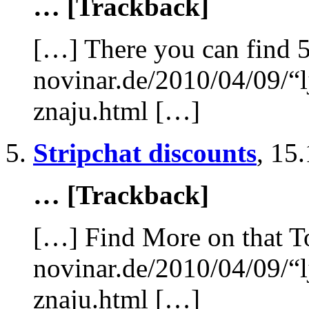
… [Trackback]
[…] There you can find 5
novinar.de/2010/04/09/“l
znaju.html […]
Stripchat discounts
,
15.
… [Trackback]
[…] Find More on that T
novinar.de/2010/04/09/“l
znaju.html […]