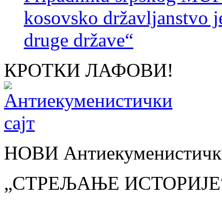
kosovsko državljanstvo je
druge države“
КРОТКИ ЛАФОВИ!
НОВИ Антиекуменистички
„СТРЕЉАЊЕ ИСТОРИЈЕ