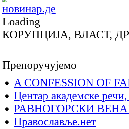
Loading
КОРУПЦИЈА, ВЛАСТ, Д
Препоручујемо
A CONFESSION OF FAI
Центар академске речи
РАВНОГОРСКИ ВЕНА
Православље.нет