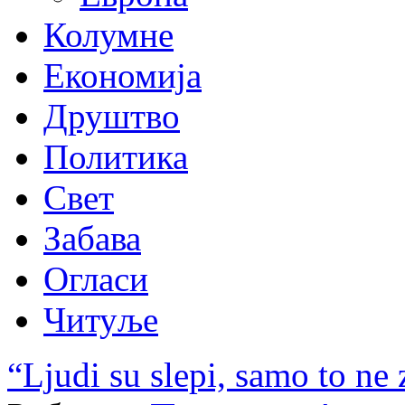
Колумне
Економија
Друштво
Политика
Свет
Забава
Огласи
Читуље
“Ljudi su slepi, samo to ne 