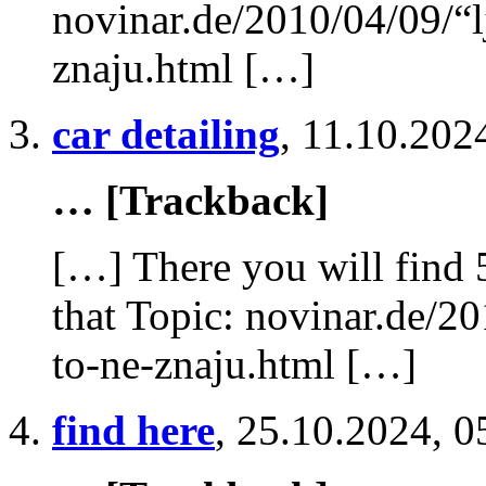
novinar.de/2010/04/09/“l
znaju.html […]
car detailing
,
11.10.202
… [Trackback]
[…] There you will find 
that Topic: novinar.de/2
to-ne-znaju.html […]
find here
,
25.10.2024, 0