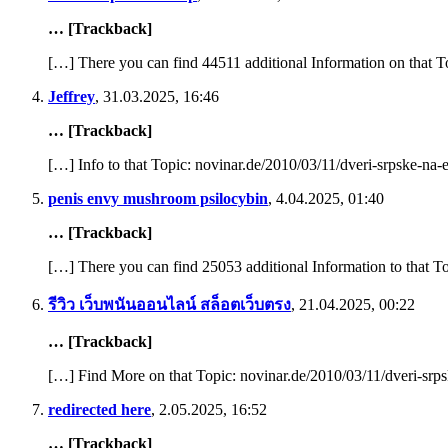
… [Trackback]
[…] There you can find 44511 additional Information on that T
Jeffrey
,
31.03.2025, 16:46
… [Trackback]
[…] Info to that Topic: novinar.de/2010/03/11/dveri-srpske-na-
penis envy mushroom psilocybin
,
4.04.2025, 01:40
… [Trackback]
[…] There you can find 25053 additional Information to that T
รีวิว เว็บพนันออนไลน์ สล็อตเว็บตรง
,
21.04.2025, 00:22
… [Trackback]
[…] Find More on that Topic: novinar.de/2010/03/11/dveri-srps
redirected here
,
2.05.2025, 16:52
… [Trackback]