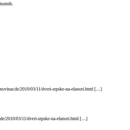
isutnih.
novinar.de/2010/03/11/dveri-srpske-na-elanori.html […]
de/2010/03/11/dveri-srpske-na-elanori.html […]