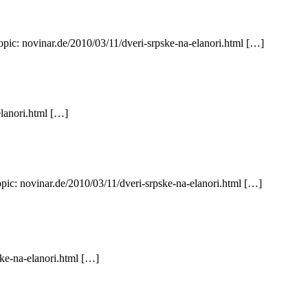
opic: novinar.de/2010/03/11/dveri-srpske-na-elanori.html […]
elanori.html […]
opic: novinar.de/2010/03/11/dveri-srpske-na-elanori.html […]
ke-na-elanori.html […]