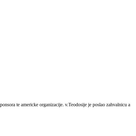
 sponsora te americke organizacije. v.Teodosije je poslao zahvalnicu a