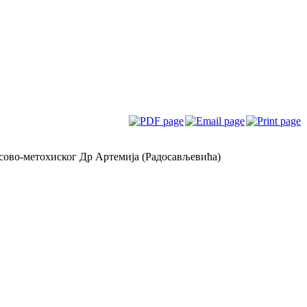
сово-метохиског Др Артемија (Радосављевића)