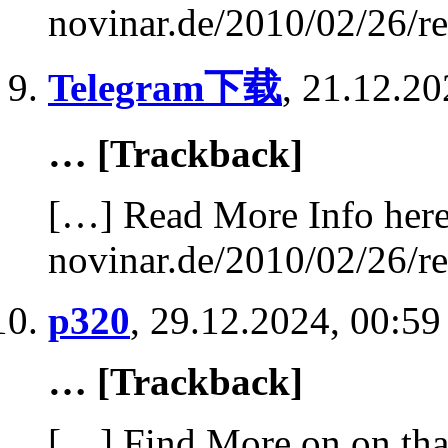
novinar.de/2010/02/26/re
Telegram下载
,
21.12.20
… [Trackback]
[…] Read More Info here 
novinar.de/2010/02/26/re
p320
,
29.12.2024, 00:59
… [Trackback]
[…] Find More on on tha