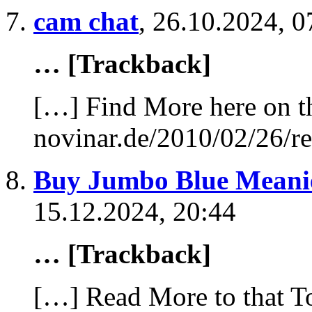
cam chat
,
26.10.2024, 0
… [Trackback]
[…] Find More here on th
novinar.de/2010/02/26/re
Buy Jumbo Blue Meani
15.12.2024, 20:44
… [Trackback]
[…] Read More to that T