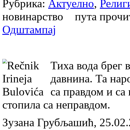
Рубрика:
Актуелно
,
Религ
новинарство пута проч
Одштампај
Тиха вода брег 
давнина. Та нар
са правдом и са
стопила са неправдом.
Зузана Грубљашић, 25.02