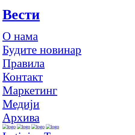
Вести
О нама
Будите новинар
Правила
Контакт
Маркетинг
Медији
Архива