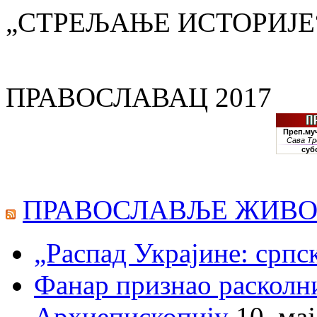
„СТРЕЉАЊЕ ИСТОРИЈЕ
ПРАВОСЛАВАЦ 2017
ПРАВОСЛАВЉЕ ЖИВО
„Распад Украјине: српс
Фанар признао раскол
Архиепископију
10. ма