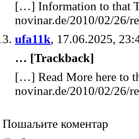
[…] Information to that 
novinar.de/2010/02/26/re
ufa11k
,
17.06.2025, 23:
… [Trackback]
[…] Read More here to th
novinar.de/2010/02/26/re
Пошаљите коментар