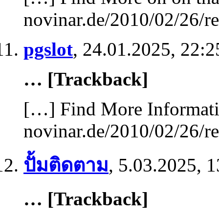
novinar.de/2010/02/26/re
pgslot
,
24.01.2025, 22:2
… [Trackback]
[…] Find More Informatio
novinar.de/2010/02/26/re
ปั้มติดตาม
,
5.03.2025, 1
… [Trackback]