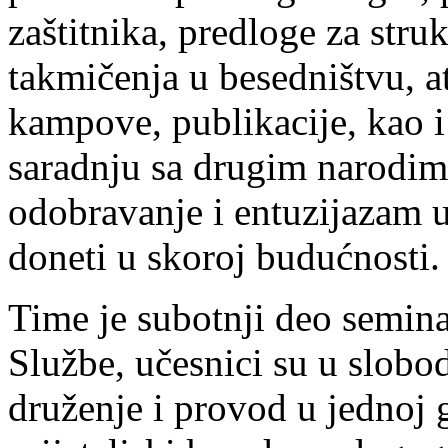
zaštitnika, predloge za stru
takmičenja u besedništvu, at
kampove, publikacije, kao 
saradnju sa drugim narodima
odobravanje i entuzijazam u
doneti u skoroj budućnosti.
Time je subotnji deo semina
Službe, učesnici su u slobo
druženje i provod u jednoj 