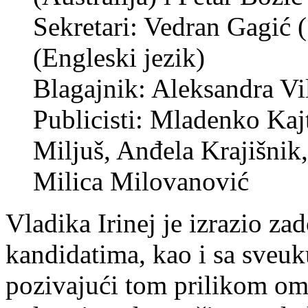
Sekretari: Vedran Gagić (
(Engleski jezik)
Blagajnik: Aleksandra Vi
Publicisti: Mladenko Kaj
Miljuš, Anđela Krajišnik
Milica Milovanović
Vladika Irinej je izrazio za
kandidatima, kao i sa sveu
pozivajući tom prilikom om