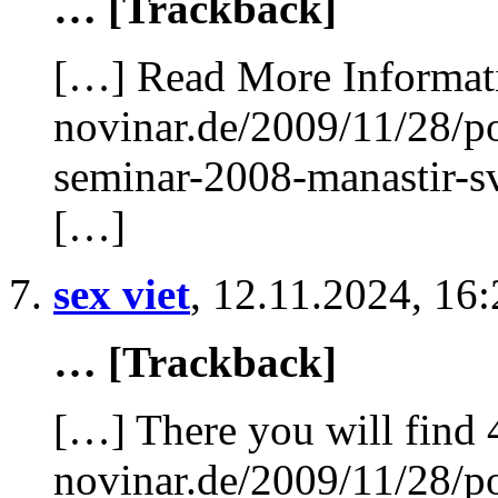
… [Trackback]
[…] Read More Informati
novinar.de/2009/11/28/p
seminar-2008-manastir-sv
[…]
sex viet
,
12.11.2024, 16:
… [Trackback]
[…] There you will find 
novinar.de/2009/11/28/p