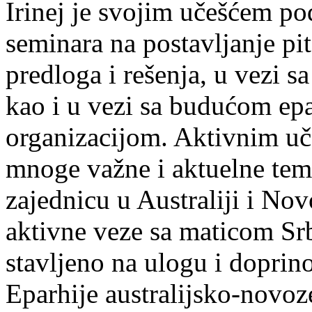
Irinej je svojim učešćem po
seminara na postavljanje pita
predloga i rešenja, u vezi s
kao i u vezi sa budućom e
organizacijom. Aktivnim u
mnoge važne i aktuelne te
zajednicu u Australiji i Nov
aktivne veze sa maticom Srb
stavljeno na ulogu i doprin
Eparhije australijsko-novoz