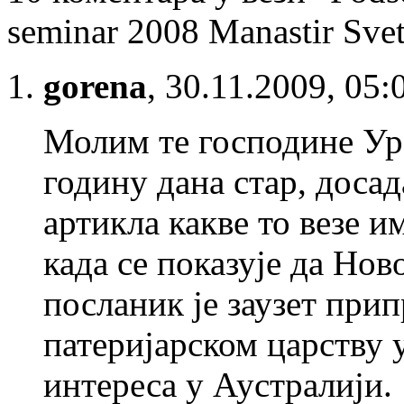
seminar 2008 Manastir Svet
gorena
,
30.11.2009, 05:
Молим те господине Уре
годину дана стар, досад
артикла какве то везе 
када се показује да Но
посланик је заузет при
патеријарском царству 
интереса у Аустралији.