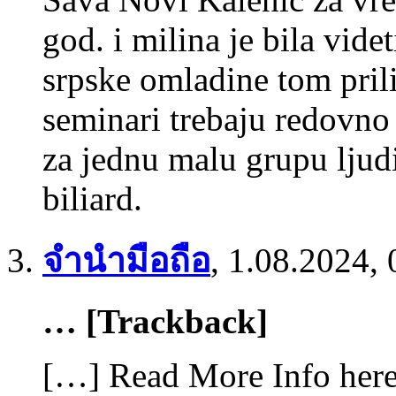
god. i milina je bila vide
srpske omladine tom pr
seminari trebaju redovno 
za jednu malu grupu ljudi 
biliard.
จำนำมือถือ
,
1.08.2024, 
… [Trackback]
[…] Read More Info here 