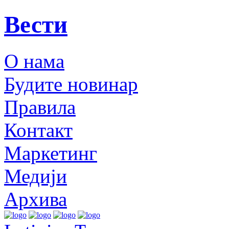
Вести
О нама
Будите новинар
Правила
Контакт
Маркетинг
Медији
Архива