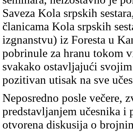
Saveza Kola srpskih sestara
članicama Kola srpskih sest
izgnanstvu) iz Foresta u Ka
pobrinule za hranu tokom v
svakako ostavljajući svoji
pozitivan utisak na sve uče
Neposredno posle večere, z
predstavljanjem učesnika i p
otvorena diskusija o brojni