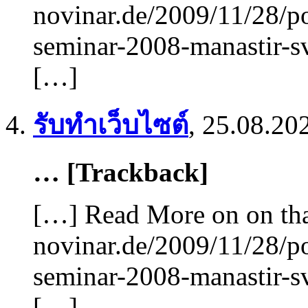
novinar.de/2009/11/28/p
seminar-2008-manastir-sv
[…]
รับทำเว็บไซต์
,
25.08.20
… [Trackback]
[…] Read More on on tha
novinar.de/2009/11/28/p
seminar-2008-manastir-sv
[…]