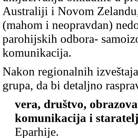
Australiji i Novom Zelandu,
(mahom i neopravdan) nedost
parohijskih odbora- samoiz
komunikacija.
Nakon regionalnih izveštaja,
grupa, da bi detaljno raspra
vera, društvo, obrazova
komunikacija i staratel
Eparhije.