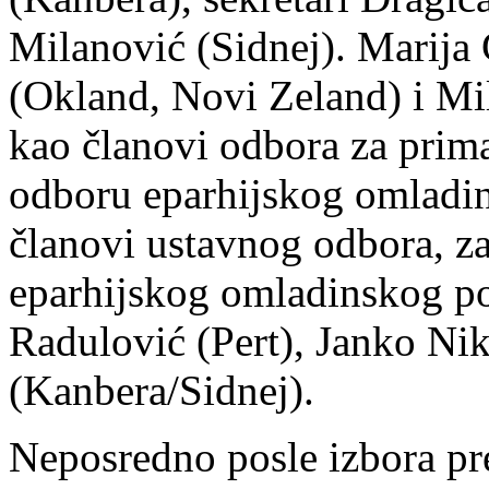
Milanović (Sidnej). Marija
(Okland, Novi Zeland) i Mi
kao članovi odbora za prim
odboru eparhijskog omladi
članovi ustavnog odbora, z
eparhijskog omladinskog pok
Radulović (Pert), Janko Niko
(Kanbera/Sidnej).
Neposredno posle izbora pr