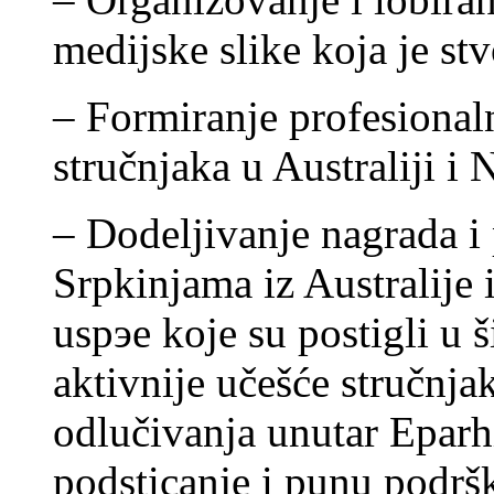
medijske slike koja je st
– Formiranje profesional
stručnjaka u Australiji 
– Dodeljivanje nagrada i 
Srpkinjama iz Australije
uspэe koje su postigli u š
aktivnije učešće stručnjak
odlučivanja unutar Eparh
podsticanje i punu podrš