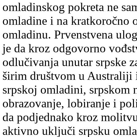
omladinskog pokreta ne sam
omladine i na kratkoročno 
omladinu. Prvenstvena ulo
je da kroz odgovorno vođst
odlučivanja unutar srpske z
širim društvom u Australij
srpskoj omladini, srpskom n
obrazovanje, lobiranje i pol
da podjednako kroz molitvu
aktivno uključi srpsku omla