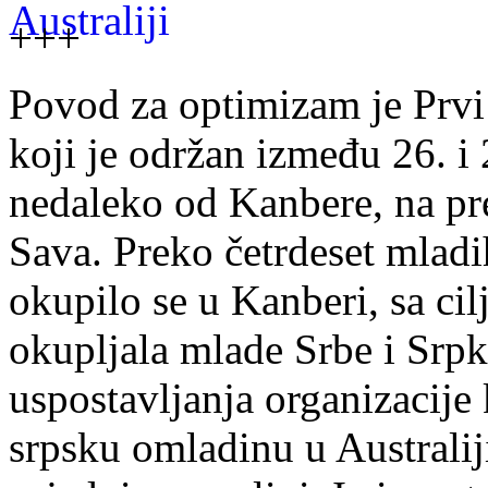
+++
Povod za optimizam je Prvi
koji je održan između 26. i
nedaleko od Kanbere, na pr
Sava. Preko četrdeset mladih
okupilo se u Kanberi, sa cil
okupljala mlade Srbe i Srpk
uspostavljanja organizacije 
srpsku omladinu u Australij