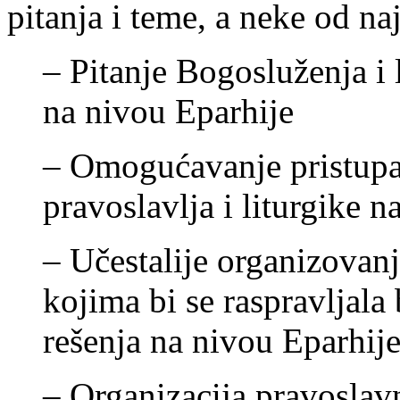
pitanja i teme, a neke od naj
– Pitanje Bogosluženja i 
na nivou Eparhije
– Omogućavanje pristupa
pravoslavlja i liturgike 
– Učestalije organizovanj
kojima bi se raspravljala 
rešenja na nivou Eparhij
– Organizacija pravoslavn