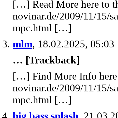
[…] Read More here to th
novinar.de/2009/11/15/s
mpc.html […]
mlm
,
18.02.2025, 05:03
… [Trackback]
[…] Find More Info here 
novinar.de/2009/11/15/s
mpc.html […]
big bass splash
,
21.03.2