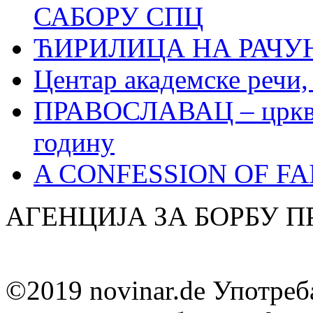
САБОРУ СПЦ
ЋИРИЛИЦА НА РАЧ
Центар академске речи
ПРАВОСЛАВАЦ – црквен
годину
A CONFESSION OF FAI
АГЕНЦИЈА ЗА БОРБУ 
©2019 novinar.de Употреб