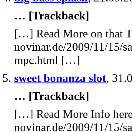
… [Trackback]
[…] Read More on that T
novinar.de/2009/11/15/s
mpc.html […]
sweet bonanza slot
,
31.
… [Trackback]
[…] Read More Info here 
novinar.de/2009/11/15/s