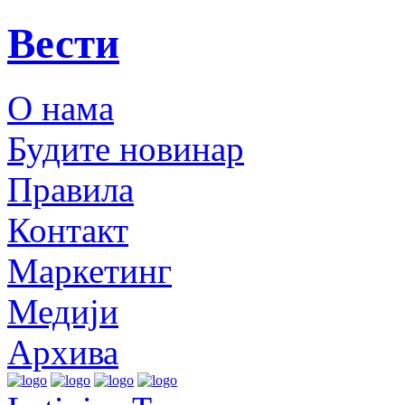
Вести
О нама
Будите новинар
Правила
Контакт
Маркетинг
Медији
Архива