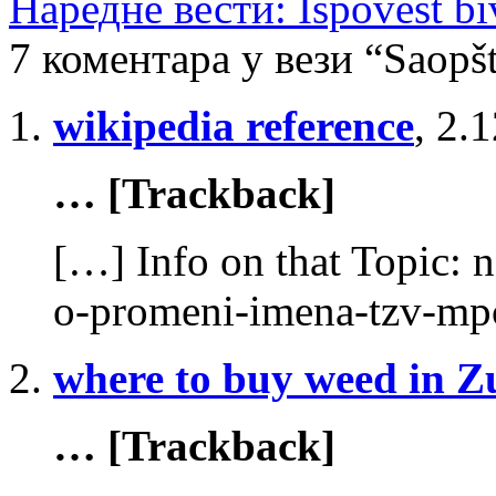
Наредне вести: Ispovest biv
7 коментара у вези “Saopš
wikipedia reference
,
2.1
… [Trackback]
[…] Info on that Topic: 
o-promeni-imena-tzv-mp
where to buy weed in Z
… [Trackback]