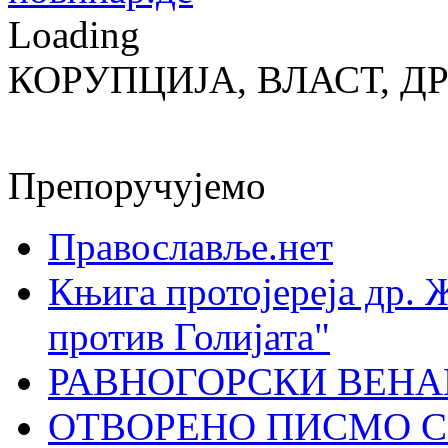
Loading
КОРУПЦИЈА, ВЛАСТ, Д
Препоручујемо
Православље.нет
Књига протојереја др. 
против Голијата"
РАВНОГОРСКИ ВЕНА
ОТВОРЕНО ПИСМО С