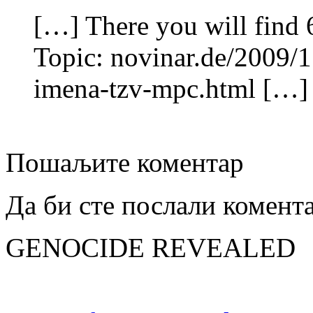
[…] There you will find 
Topic: novinar.de/2009/1
imena-tzv-mpc.html […]
Пошаљите коментар
Да би сте послали комент
GENOCIDE REVEALED