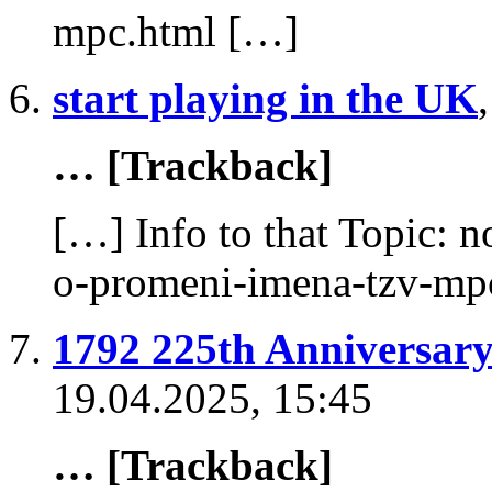
mpc.html […]
start playing in the UK
… [Trackback]
[…] Info to that Topic: 
o-promeni-imena-tzv-mp
1792 225th Anniversar
19.04.2025, 15:45
… [Trackback]