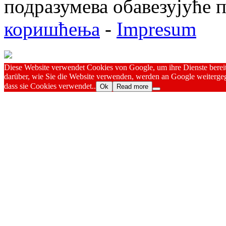
подразумева обавезујуће
коришћења
-
Impresum
Diese Website verwendet Cookies von Google, um ihre Dienste bereitz
darüber, wie Sie die Website verwenden, werden an Google weitergeg
dass sie Cookies verwendet..
Ok
Read more