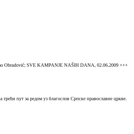
emlje. Tomo Obradović; SVE KAMPANJE NAŠIH DANA, 02.06.2009 +++
 трећи пут за редом уз благослов Српске православне цркве.