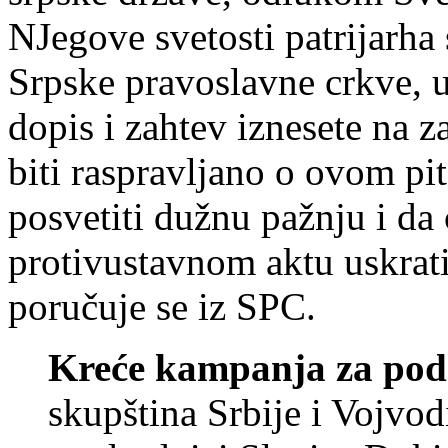
NJegove svetosti patrijarha
Srpske pravoslavne crkve, 
dopis i zahtev iznesete na 
biti raspravljano o ovom pi
posvetiti dužnu pažnju i d
protivustavnom aktu uskrati
poručuje se iz SPC.
Kreće kampanja za pod
skupština Srbije i Vojvod