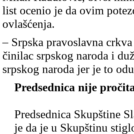
list ocenio je da ovim pote
ovlašćenja.
– Srpska pravoslavna crkva 
činilac srpskog naroda i duž
srpskog naroda jer je to odu
Predsednica nije pročit
Predsednica Skupštine Sl
je da je u Skupštinu sti