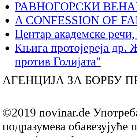
РАВНОГОРСКИ ВЕНА
A CONFESSION OF FAI
Центар академске речи
Књига протојереја др. 
против Голијата"
АГЕНЦИЈА ЗА БОРБУ 
©2019 novinar.de Употреб
подразумева обавезујуће