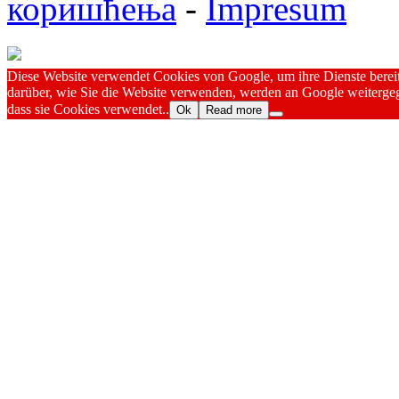
коришћења
-
Impresum
Diese Website verwendet Cookies von Google, um ihre Dienste bereitz
darüber, wie Sie die Website verwenden, werden an Google weitergeg
dass sie Cookies verwendet..
Ok
Read more