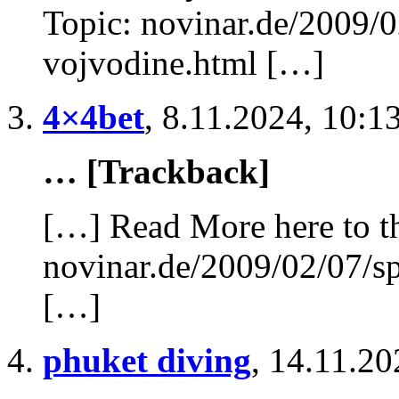
Topic: novinar.de/2009/0
vojvodine.html […]
4×4bet
,
8.11.2024, 10:1
… [Trackback]
[…] Read More here to th
novinar.de/2009/02/07/sp
[…]
phuket diving
,
14.11.20