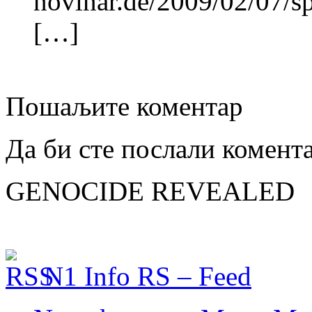
novinar.de/2009/02/07/sp
[…]
Пошаљите коментар
Да би сте послали комент
GENOCIDE REVEALED
N1 Info RS – Feed