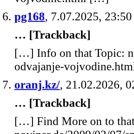
pg168
,
7.07.2025, 23:50
… [Trackback]
[…] Info on that Topic: 
odvajanje-vojvodine.htm
oranj.kz/
,
21.02.2026, 0
… [Trackback]
[…] Find More on to that