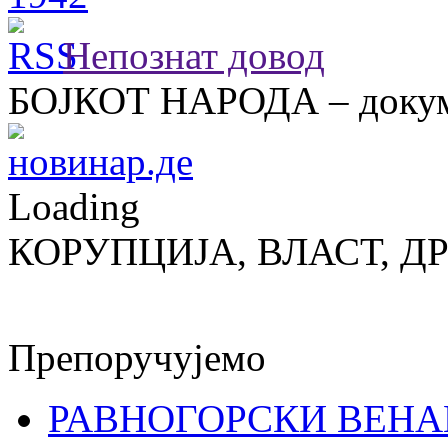
Непознат довод
БОЈКОТ НАРОДА – докум
Loading
КОРУПЦИЈА, ВЛАСТ, Д
Препоручујемо
РАВНОГОРСКИ ВЕНА