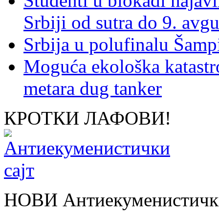
Studenti u blokadi najav
Srbiji od sutra do 9. avgu
Srbija u polufinalu Šamp
Moguća ekološka katastr
metara dug tanker
КРОТКИ ЛАФОВИ!
НОВИ Антиекуменистички