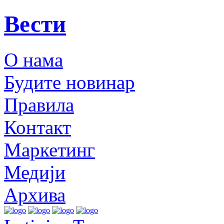
Вести
О нама
Будите новинар
Правила
Контакт
Маркетинг
Медији
Архива