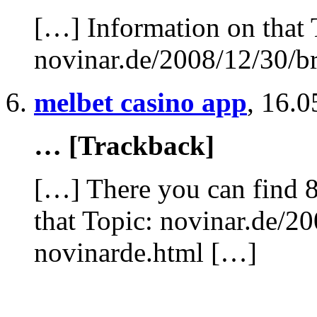
[…] Information on that 
novinar.de/2008/12/30/br
melbet casino app
,
16.0
… [Trackback]
[…] There you can find 8
that Topic: novinar.de/20
novinarde.html […]