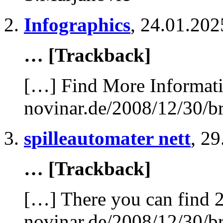
Infographics
,
24.01.202
… [Trackback]
[…] Find More Informatio
novinar.de/2008/12/30/br
spilleautomater nett
,
29
… [Trackback]
[…] There you can find 2
novinar.de/2008/12/30/br