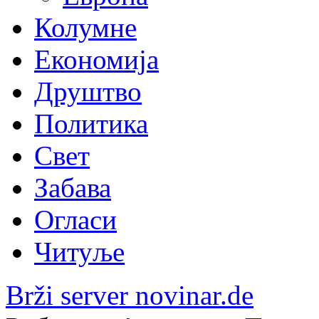
Колумне
Економија
Друштво
Политика
Свет
Забава
Огласи
Читуље
Brži server novinar.de