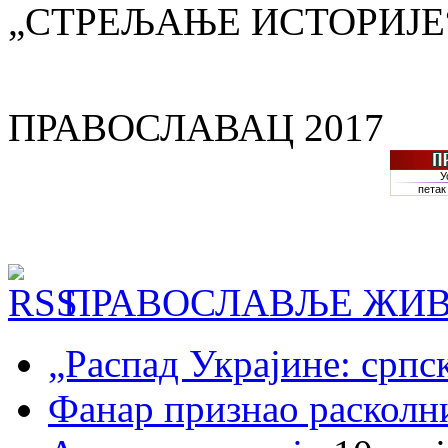
„СТРЕЉАЊЕ ИСТОРИЈЕ
ПРАВОСЛАВАЦ 2017
ПРАВОСЛАВЉЕ ЖИВ
„Распад Украјине: српс
Фанар признао раскол