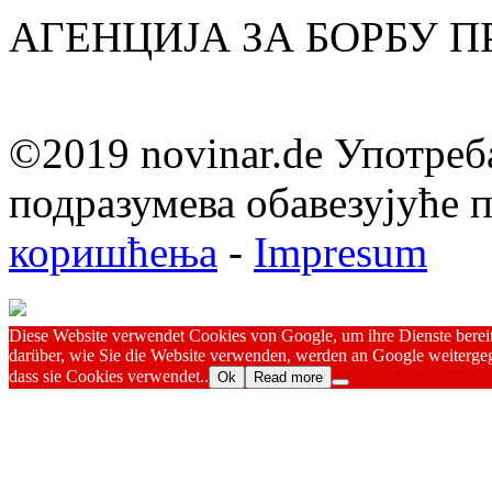
АГЕНЦИЈА ЗА БОРБУ 
©2019 novinar.de Употреб
подразумева обавезујуће
коришћења
-
Impresum
Diese Website verwendet Cookies von Google, um ihre Dienste bereitz
darüber, wie Sie die Website verwenden, werden an Google weitergeg
dass sie Cookies verwendet..
Ok
Read more