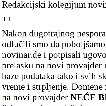
Redakcijski kolegijum novi
+++
Nakon dugotrajnog nespora
odlučili smo da poboljšamo 
novinar.de i potpisali ugov
prelasku na novi provajder
baze podataka tako i svih skri
vreme i strpljenje. Domene
na novi provajder
NEĆE B