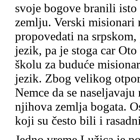
svoje bogove branili isto
zemlju. Verski misionari
propovedati na srpskom, 
jezik, pa je stoga car O
školu za buduće misionare
jezik. Zbog velikog otpor
Nemce da se naseljavaju 
njihova zemlja bogata. O
koji su često bili i rasad
Jedno vreme Lužica je po