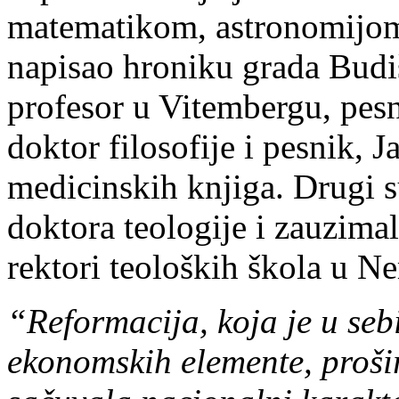
matematikom, astronomijom
napisao hroniku grada Budi
profesor u Vitembergu, pesn
doktor filosofije i pesnik, J
medicinskih knjiga. Drugi su
doktora teologije i zauzima
rektori teoloških škola u N
“Reformacija, koja je u sebi
ekonomskih elemente, prošir