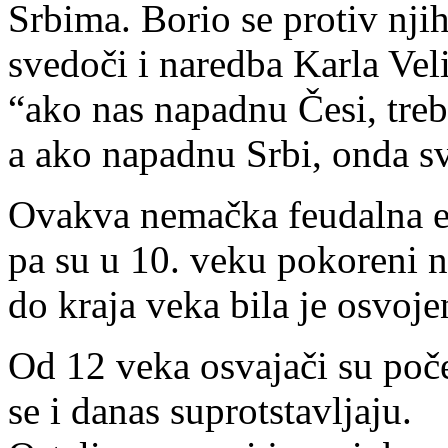
Srbima. Borio se protiv njih
svedoči i naredba Karla Vel
“ako nas napadnu Česi, treb
a ako napadnu Srbi, onda s
Ovakva nemačka feudalna ek
pa su u 10. veku pokoreni n
do kraja veka bila je osvoje
Od 12 veka osvajači su poče
se i danas suprotstavljaju.