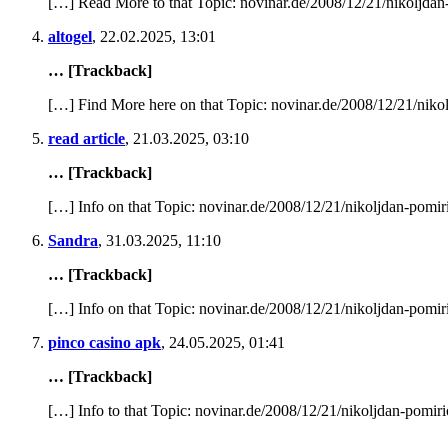
[…] Read More to that Topic: novinar.de/2008/12/21/nikoljdan-
altogel
,
22.02.2025, 13:01
… [Trackback]
[…] Find More here on that Topic: novinar.de/2008/12/21/nikol
read article
,
21.03.2025, 03:10
… [Trackback]
[…] Info on that Topic: novinar.de/2008/12/21/nikoljdan-pomiri
Sandra
,
31.03.2025, 11:10
… [Trackback]
[…] Info on that Topic: novinar.de/2008/12/21/nikoljdan-pomiri
pinco casino apk
,
24.05.2025, 01:41
… [Trackback]
[…] Info to that Topic: novinar.de/2008/12/21/nikoljdan-pomirio