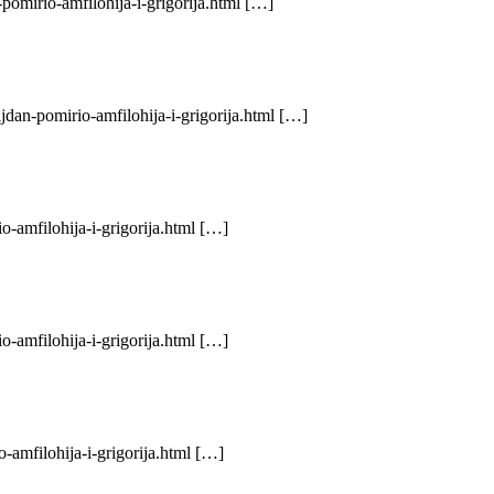
pomirio-amfilohija-i-grigorija.html […]
jdan-pomirio-amfilohija-i-grigorija.html […]
o-amfilohija-i-grigorija.html […]
o-amfilohija-i-grigorija.html […]
-amfilohija-i-grigorija.html […]