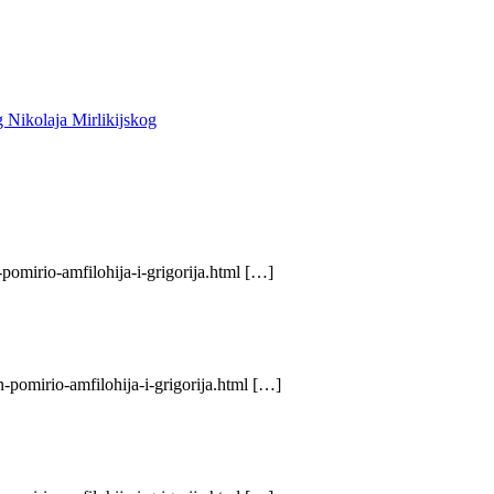
 Nikolaja Mirlikijskog
pomirio-amfilohija-i-grigorija.html […]
-pomirio-amfilohija-i-grigorija.html […]