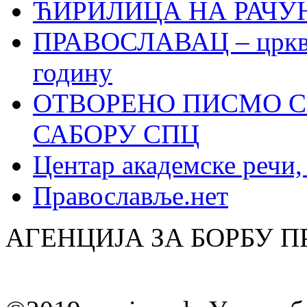
ЋИРИЛИЦА НА РАЧ
ПРАВОСЛАВАЦ – црквен
годину
ОТВОРЕНО ПИСМО С
САБОРУ СПЦ
Центар академске речи
Православље.нет
АГЕНЦИЈА ЗА БОРБУ 