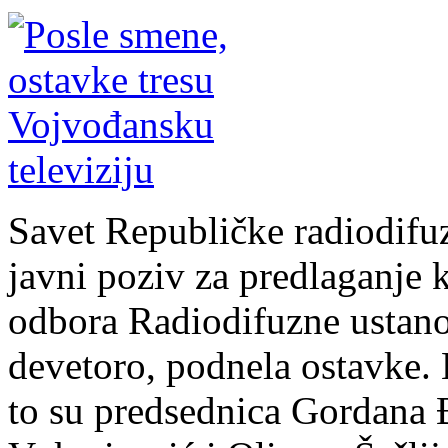
Savet Republičke radiodifuz
javni poziv za predlaganje
odbora Radiodifuzne ustanov
devetoro, podnela ostavke. 
to su predsednica Gordana 