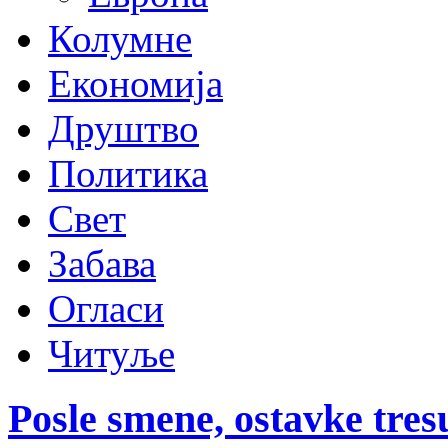
Колумне
Економија
Друштво
Политика
Свет
Забава
Огласи
Читуље
Posle smene, ostavke tres