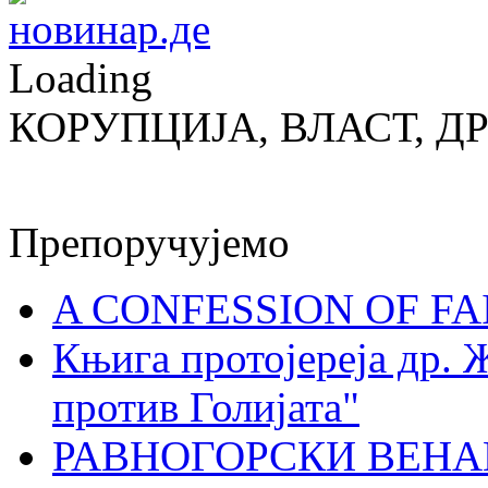
Loading
КОРУПЦИЈА, ВЛАСТ, Д
Препоручујемо
A CONFESSION OF FAI
Књига протојереја др. 
против Голијата"
РАВНОГОРСКИ ВЕНА