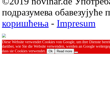
©2019 novinar.de Употреб
подразумева обавезујуће
коришћења
-
Impresum
Diese Website verwendet Cookies von Google, um ihre Dienste bereitz
darüber, wie Sie die Website verwenden, werden an Google weitergeg
dass sie Cookies verwendet..
Ok
Read more