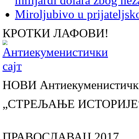
milijardi dolara zbog nez
Miroljubivo u prijateljs
КРОТКИ ЛАФОВИ!
НОВИ Антиекуменистички
„СТРЕЉАЊЕ ИСТОРИЈЕ
ПРАВОСЛАВАЦ 2017