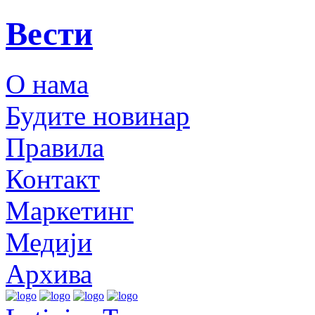
Вести
О нама
Будите новинар
Правила
Контакт
Маркетинг
Медији
Архива