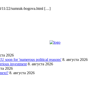
08/11/22/sumrak-bogova.html […]
уста 2026
EU soon for 'numerous political reasons'
8. августа 2026
serious investment
8. августа 2026
ста 2026
 next?
8. августа 2026