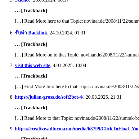
… [Trackback]
[…] Read More here to that Topic: novinar.de/2008/11/22/sum
รับทำ Backlink
,
24.10.2024, 01:31
… [Trackback]
[…] Read More on to that Topic: novinar.de/2008/11/22/sumr
visit this web-site
,
4.01.2025, 10:04
… [Trackback]
[…] Find More Info here to that Topic: novinar.de/2008/11/2
https://julian-gross.de/soft2bet-4/
,
20.03.2025, 21:31
… [Trackback]
[…] Read More to that Topic: novinar.de/2008/11/22/sumrak-
https://creative.adform.com/media/68799/ClickToFloat_Yo