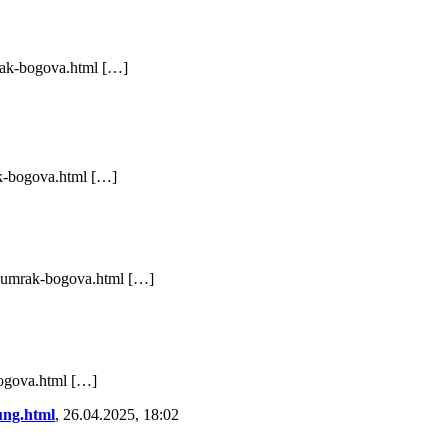
rak-bogova.html […]
ak-bogova.html […]
2/sumrak-bogova.html […]
bogova.html […]
ung.html
,
26.04.2025, 18:02