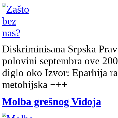
Diskriminisana Srpska Prav
polovini septembra ove 200
diglo oko Izvor: Eparhija r
metohijska +++
Molba grešnog Vidoja