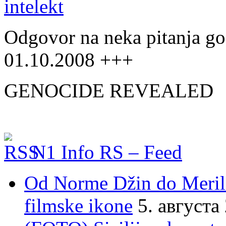
Odgovor na neka pitanja go
01.10.2008 +++
GENOCIDE REVEALED
N1 Info RS – Feed
Od Norme Džin do Meril
filmske ikone
5. августа