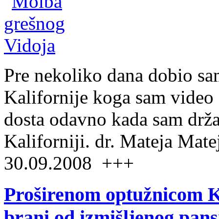
Pre nekoliko dana dobio sa
Kalifornije koga sam video 
dosta odavno kada sam drža
Kaliforniji. dr. Mateja Matej
30.09.2008 +++
Proširenom optužnicom Ka
brani od izmišljenog pan