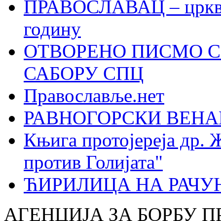
ПРАВОСЛАВАЦ – црквен
годину
ОТВОРЕНО ПИСМО С
САБОРУ СПЦ
Православље.нет
РАВНОГОРСКИ ВЕНА
Књига протојереја др. 
против Голијата"
ЋИРИЛИЦА НА РАЧ
АГЕНЦИЈА ЗА БОРБУ 