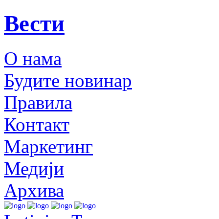
Вести
О нама
Будите новинар
Правила
Контакт
Маркетинг
Медији
Архива