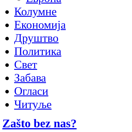
Колумне
Економија
Друштво
Политика
Свет
Забава
Огласи
Читуље
Zašto bez nas?