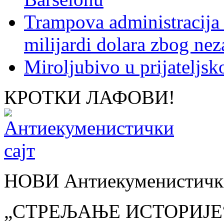
Trampova administracija
milijardi dolara zbog nez
Miroljubivo u prijateljs
КРОТКИ ЛАФОВИ!
НОВИ Антиекуменистички
„СТРЕЉАЊЕ ИСТОРИЈЕ