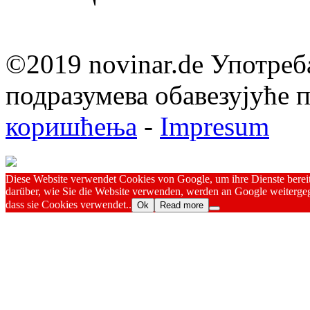
©2019 novinar.de Употреб
подразумева обавезујуће
коришћења
-
Impresum
Diese Website verwendet Cookies von Google, um ihre Dienste bereitz
darüber, wie Sie die Website verwenden, werden an Google weitergeg
dass sie Cookies verwendet..
Ok
Read more