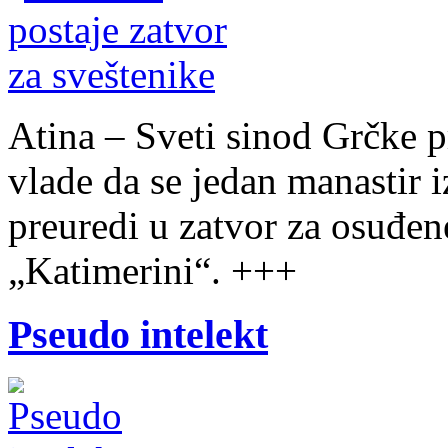
Atina – Sveti sinod Grčke p
vlade da se jedan manastir 
preuredi u zatvor za osuđene
„Katimerini“. +++
Pseudo intelekt