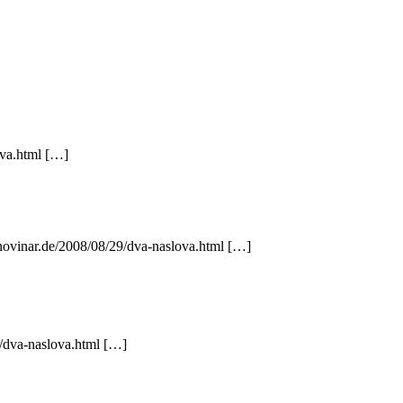
ova.html […]
 novinar.de/2008/08/29/dva-naslova.html […]
9/dva-naslova.html […]