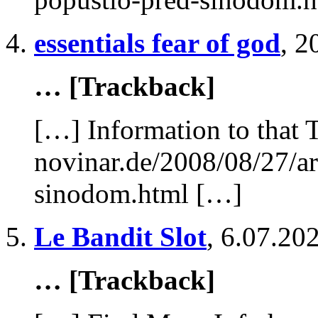
essentials fear of god
,
2
… [Trackback]
[…] Information to that 
novinar.de/2008/08/27/ar
sinodom.html […]
Le Bandit Slot
,
6.07.202
… [Trackback]