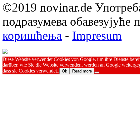
©2019 novinar.de Употреб
подразумева обавезујуће
коришћења
-
Impresum
Diese Website verwendet Cookies von Google, um ihre Dienste bereitz
darüber, wie Sie die Website verwenden, werden an Google weitergeg
dass sie Cookies verwendet..
Ok
Read more