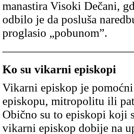
manastira Visoki Dečani, gd
odbilo je da posluša naredbu
proglasio „pobunom”.
———————————
Ko su vikarni episkopi
Vikarni episkop je pomoćni
episkopu, mitropolitu ili pa
Obično su to episkopi koji 
vikarni episkop dobije na u