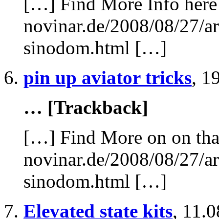
[…] Find More Info here 
novinar.de/2008/08/27/ar
sinodom.html […]
pin up aviator tricks
,
19
… [Trackback]
[…] Find More on on tha
novinar.de/2008/08/27/ar
sinodom.html […]
Elevated state kits
,
11.0