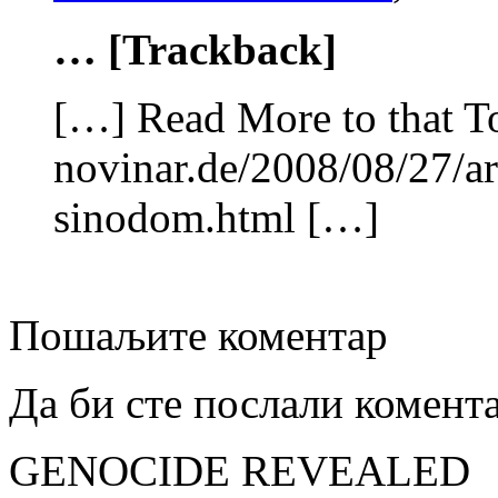
… [Trackback]
[…] Read More to that T
novinar.de/2008/08/27/ar
sinodom.html […]
Пошаљите коментар
Да би сте послали комент
GENOCIDE REVEALED