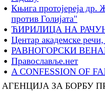
Књига протојереја др. 
против Голијата"
ЋИРИЛИЦА НА РАЧ
Центар академске речи
РАВНОГОРСКИ ВЕНА
Православље.нет
A CONFESSION OF FAI
АГЕНЦИЈА ЗА БОРБУ 