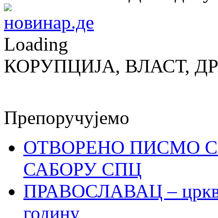
Loading
КОРУПЦИЈА, ВЛАСТ, Д
Препоручујемо
ОТВОРЕНО ПИСМО С
САБОРУ СПЦ
ПРАВОСЛАВАЦ – црквен
годину