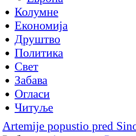
Колумне
Економија
Друштво
Политика
Свет
Забава
Огласи
Читуље
Artemije popustio pred Si