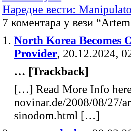
Наредне вести: Manipulator
7 коментара у вези “Artem
North Korea Becomes Off
Provider
,
20.12.2024, 0
… [Trackback]
[…] Read More Info here 
novinar.de/2008/08/27/ar
sinodom.html […]