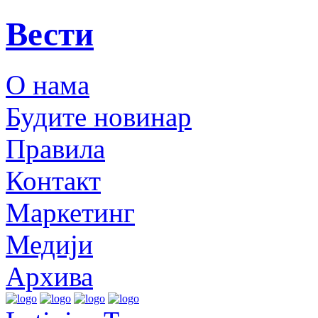
Вести
О нама
Будите новинар
Правила
Контакт
Маркетинг
Медији
Архива